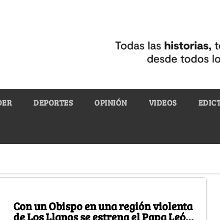
DER
DEPORTES
OPINIÓN
VIDEOS
EDIC
Con un Obispo en una región violenta
de Los Llanos se estrena el Papa León