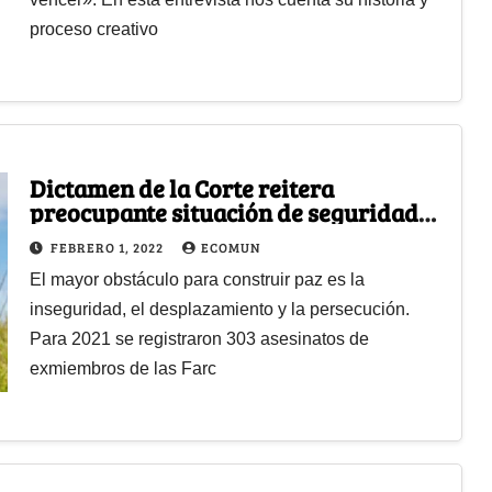
proceso creativo
Dictamen de la Corte reitera
preocupante situación de seguridad
de los firmantes de paz
FEBRERO 1, 2022
ECOMUN
El mayor obstáculo para construir paz es la
inseguridad, el desplazamiento y la persecución.
Para 2021 se registraron 303 asesinatos de
exmiembros de las Farc