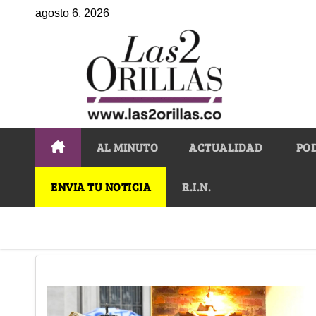
agosto 6, 2026
AL MINUTO
ACTUALIDAD
PO
ENVIA TU NOTICIA
R.I.N.