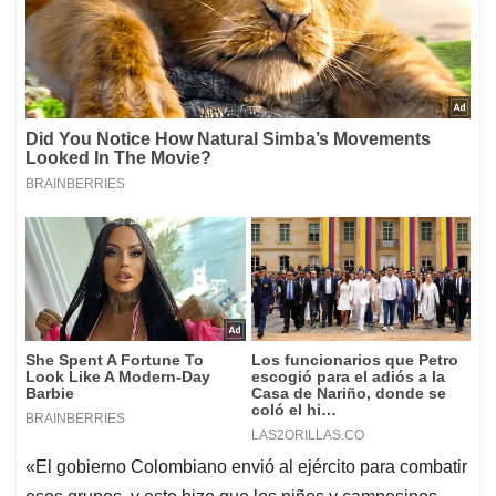
«El gobierno Colombiano envió al ejército para combatir