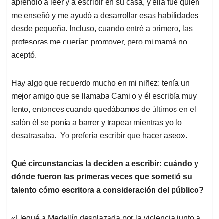
aprendió a leer y a escribir en su casa, y ella fue quien
me enseñó y me ayudó a desarrollar esas habilidades
desde pequeña. Incluso, cuando entré a primero, las
profesoras me querían promover, pero mi mamá no
aceptó.
Hay algo que recuerdo mucho en mi niñez: tenía un
mejor amigo que se llamaba Camilo y él escribía muy
lento, entonces cuando quedábamos de últimos en el
salón él se ponía a barrer y trapear mientras yo lo
desatrasaba. Yo prefería escribir que hacer aseo».
Qué circunstancias la deciden a escribir: cuándo y
dónde fueron las primeras veces que sometió su
talento cómo escritora a consideración del público?
«Llegué a Medellín desplazada por la violencia junto a