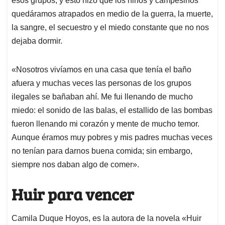
esos grupos, y esto hizo que los niños y campesinos
quedáramos atrapados en medio de la guerra, la muerte,
la sangre, el secuestro y el miedo constante que no nos
dejaba dormir.
«Nosotros vivíamos en una casa que tenía el baño
afuera y muchas veces las personas de los grupos
ilegales se bañaban ahí. Me fui llenando de mucho
miedo: el sonido de las balas, el estallido de las bombas
fueron llenando mi corazón y mente de mucho temor.
Aunque éramos muy pobres y mis padres muchas veces
no tenían para darnos buena comida; sin embargo,
siempre nos daban algo de comer».
Huir para vencer
Camila Duque Hoyos, es la autora de la novela «Huir