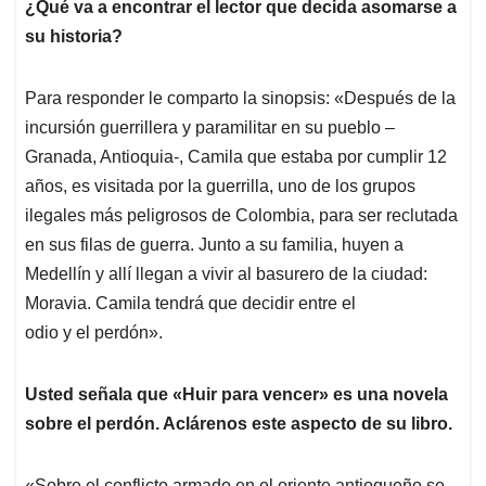
¿Qué va a encontrar el lector que decida asomarse a
su historia?
Para responder le comparto la sinopsis: «Después de la
incursión guerrillera y paramilitar en su pueblo –
Granada, Antioquia-, Camila que estaba por cumplir 12
años, es visitada por la guerrilla, uno de los grupos
ilegales más peligrosos de Colombia, para ser reclutada
en sus filas de guerra. Junto a su familia, huyen a
Medellín y allí llegan a vivir al basurero de la ciudad:
Moravia. Camila tendrá que decidir entre el
odio y el perdón».
Usted señala que «Huir para vencer» es una novela
sobre el perdón. Aclárenos este aspecto de su libro.
«Sobre el conflicto armado en el oriente antioqueño se