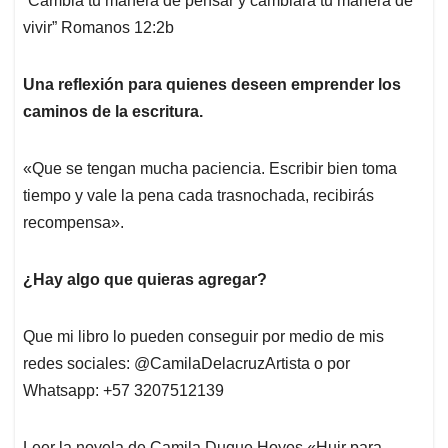
“Cambia tu manera de pensar y cambiará tu manera de
vivir” Romanos 12:2b
Una reflexión para quienes deseen emprender los
caminos de la escritura.
«Que se tengan mucha paciencia. Escribir bien toma
tiempo y vale la pena cada trasnochada, recibirás
recompensa».
¿Hay algo que quieras agregar?
Que mi libro lo pueden conseguir por medio de mis
redes sociales: @CamilaDelacruzArtista o por
Whatsapp: +57 3207512139
Leer la novela de Camila Duque Hoyos «Huir para