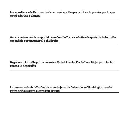
Los opositores de Petro no tuvieron más opción que criticar la puerta por la que
entró a la Casa Blanca
Así encontraron el cuerpo del cura Camilo Torres, 60 años después de haber sido
escondido por un general del Ejército
Regresar a la radio para comentar fútbol, la solución de Iván Mejía para luchar
contra la depresión
La casona más de 100 años de la embajada de Colombia en Washington donde
Petro afinó su cara a cara con Trump