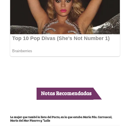
Notas Recomendadas
La mujer que tumbó la lista del Pacto, en la que estaba María Fda. Carrascal,
María del Mar Pizarro y “Lalis