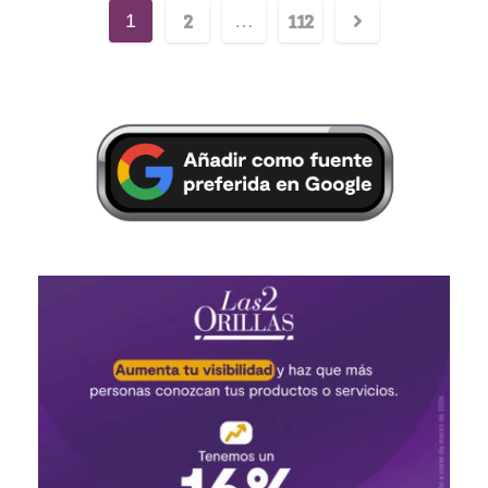
2
112
1
…