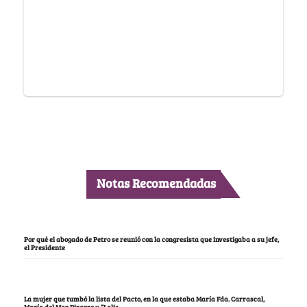
Notas Recomendadas
Por qué el abogado de Petro se reunió con la congresista que investigaba a su jefe,
el Presidente
La mujer que tumbó la lista del Pacto, en la que estaba María Fda. Carrascal,