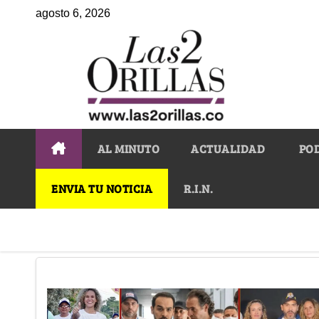
agosto 6, 2026
AL MINUTO
ACTUALIDAD
PO
ENVIA TU NOTICIA
R.I.N.