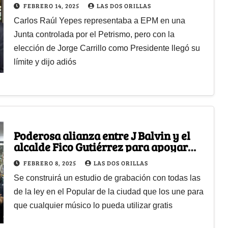
poderosa ISA
FEBRERO 14, 2025
LAS DOS ORILLAS
Carlos Raúl Yepes representaba a EPM en una
Junta controlada por el Petrismo, pero con la
elección de Jorge Carrillo como Presidente llegó su
límite y dijo adiós
Poderosa alianza entre J Balvin y el
alcalde Fico Gutiérrez para apoyar
talento joven en Medellín
FEBRERO 8, 2025
LAS DOS ORILLAS
Se construirá un estudio de grabación con todas las
de la ley en el Popular de la ciudad que los une para
que cualquier músico lo pueda utilizar gratis