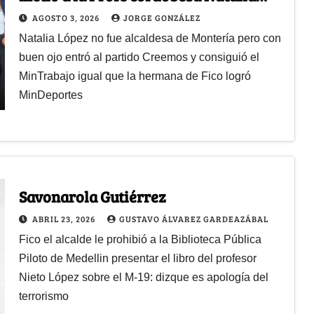
López en el gabinete del Tigre
AGOSTO 3, 2026
JORGE GONZÁLEZ
Natalia López no fue alcaldesa de Montería pero con
buen ojo entró al partido Creemos y consiguió el
MinTrabajo igual que la hermana de Fico logró
MinDeportes
Savonarola Gutiérrez
ABRIL 23, 2026
GUSTAVO ÁLVAREZ GARDEAZÁBAL
Fico el alcalde le prohibió a la Biblioteca Pública
Piloto de Medellin presentar el libro del profesor
Nieto López sobre el M-19: dizque es apología del
terrorismo