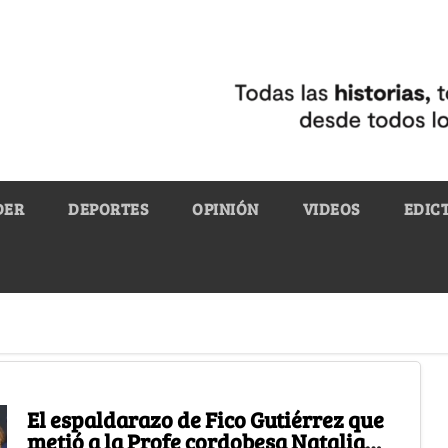
DER
DEPORTES
OPINIÓN
VIDEOS
EDIC
El espaldarazo de Fico Gutiérrez que
metió a la Profe cordobesa Natalia