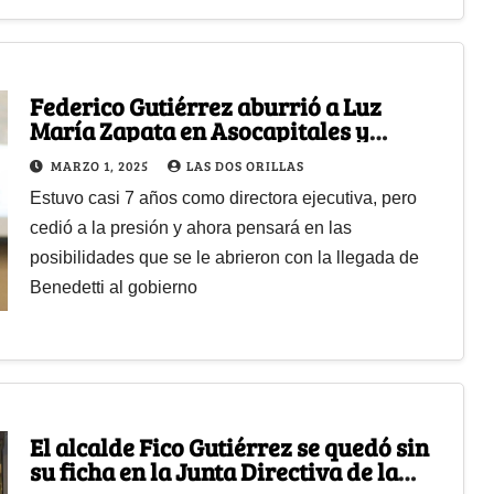
Federico Gutiérrez aburrió a Luz
María Zapata en Asocapitales y
renunció antes de concluir su período
MARZO 1, 2025
LAS DOS ORILLAS
Estuvo casi 7 años como directora ejecutiva, pero
cedió a la presión y ahora pensará en las
posibilidades que se le abrieron con la llegada de
Benedetti al gobierno
El alcalde Fico Gutiérrez se quedó sin
su ficha en la Junta Directiva de la