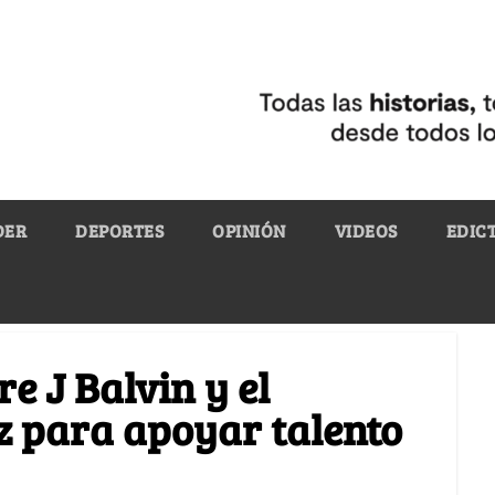
DER
DEPORTES
OPINIÓN
VIDEOS
EDIC
e J Balvin y el
ez para apoyar talento