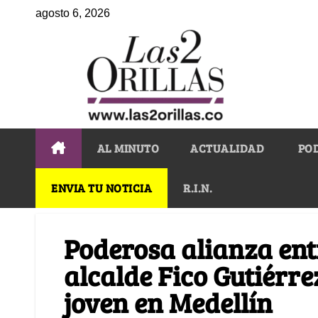
agosto 6, 2026
AL MINUTO
ACTUALIDAD
PO
ENVIA TU NOTICIA
R.I.N.
Poderosa alianza entr
alcalde Fico Gutiérr
joven en Medellín