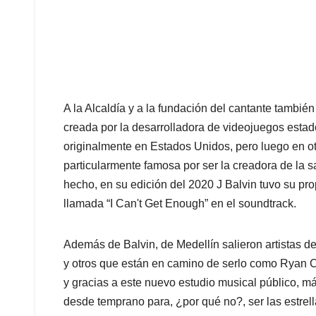
A la Alcaldía y a la fundación del cantante tambié
creada por la desarrolladora de videojuegos est
originalmente en Estados Unidos, pero luego en o
particularmente famosa por ser la creadora de la 
hecho, en su edición del 2020 J Balvin tuvo su pr
llamada “I Can't Get Enough” en el soundtrack.
Además de Balvin, de Medellín salieron artistas d
y otros que están en camino de serlo como Ryan Cas
y gracias a este nuevo estudio musical público, m
desde temprano para, ¿por qué no?, ser las estrel