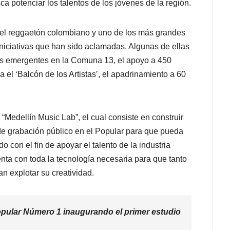
ca potenciar los talentos de los jóvenes de la región.
el reggaetón colombiano y uno de los más grandes
iniciativas que han sido aclamadas. Algunas de ellas
tas emergentes en la Comuna 13, el apoyo a 450
el ‘Balcón de los Artistas’, el apadrinamiento a 60
“Medellín Music Lab”, el cual consiste en construir
 de grabación público en el Popular para que pueda
do con el fin de apoyar el talento de la industria
nta con toda la tecnología necesaria para que tanto
n explotar su creatividad.
opular Número 1 inaugurando el primer estudio