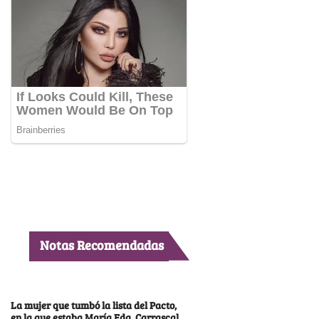
Notas Recomendadas
La mujer que tumbó la lista del Pacto,
en la que estaba María Fda. Carrascal,