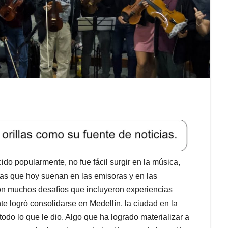
do popularmente, no fue fácil surgir en la música,
tas que hoy suenan en las emisoras y en las
con muchos desafíos que incluyeron experiencias
e logró consolidarse en Medellín, la ciudad en la
 todo lo que le dio. Algo que ha logrado materializar a