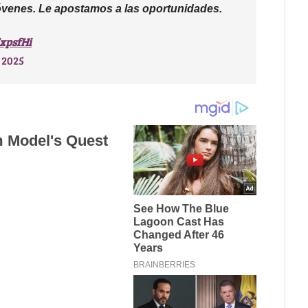
óvenes. Le apostamos a las oportunidades.
5xpsfHi
 2025