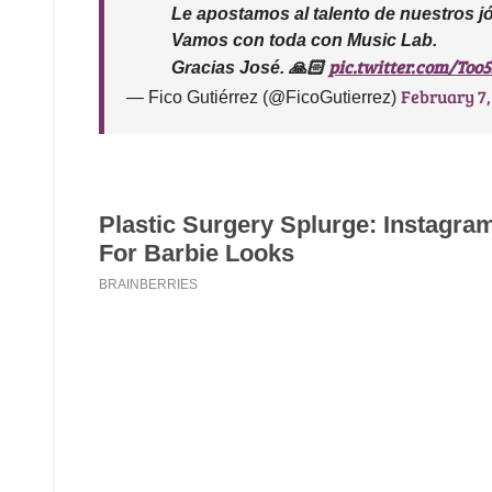
Le apostamos al talento de nuestros j
Vamos con toda con Music Lab.
pic.twitter.com/Too
Gracias José. 🙏🏻
February 7,
— Fico Gutiérrez (@FicoGutierrez)