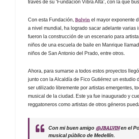
través de su ‘Fundación Vibra Alta’, con la que bus
Balvin
Con esta Fundación,
el mayor exponente d
a nivel mundial, ha logrado sacar adelante varias 
fueron la construcción de un escenario para artis
niños de una escuela de baile en Manrique llamada 
niños de San Antonio del Prado, entre otros.
Ahora, para sumarse a todos estos proyectos llegó 
junto con la Alcaldía de Fico Gutiérrez un estudio
ser utilizado libremente por artistas emergentes, to
musical de la ciudad. Este ya fue inaugurado y cue
reggatoneros como artistas de otros géneros pueda
@JBALVIN
Con mi buen amigo
en el P
musical público de Medellín.