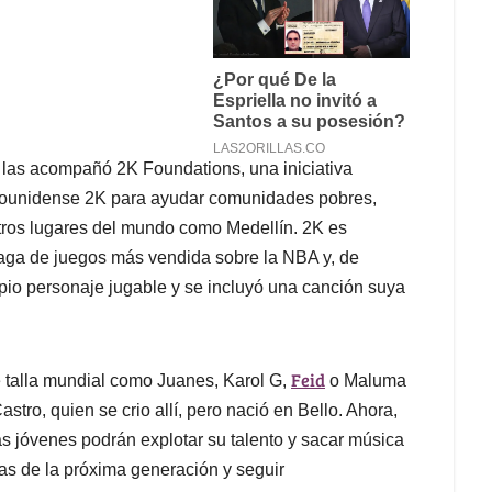
n las acompañó 2K Foundations, una iniciativa
adounidense 2K para ayudar comunidades pobres,
tros lugares del mundo como Medellín. 2K es
saga de juegos más vendida sobre la NBA y, de
opio personaje jugable y se incluyó una canción suya
Feid
e talla mundial como Juanes, Karol G,
o Maluma
tro, quien se crio allí, pero nació en Bello. Ahora,
ás jóvenes podrán explotar su talento y sacar música
las de la próxima generación y seguir