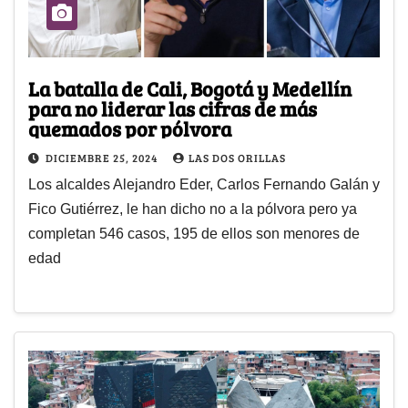
La batalla de Cali, Bogotá y Medellín
para no liderar las cifras de más
quemados por pólvora
DICIEMBRE 25, 2024
LAS DOS ORILLAS
Los alcaldes Alejandro Eder, Carlos Fernando Galán y
Fico Gutiérrez, le han dicho no a la pólvora pero ya
completan 546 casos, 195 de ellos son menores de
edad