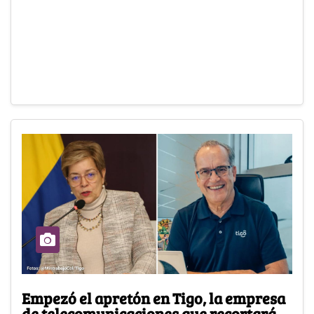
Empezó el apretón en Tigo, la empresa
de telecomunicaciones que recortará