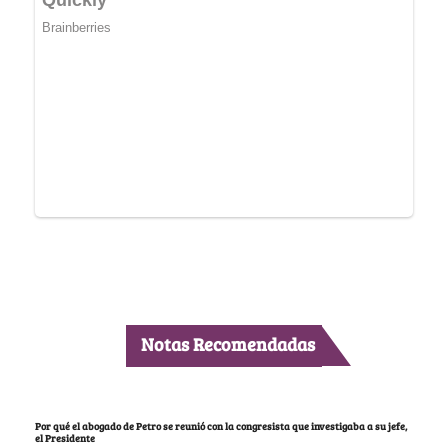
Notas Recomendadas
Por qué el abogado de Petro se reunió con la congresista que investigaba a su jefe,
el Presidente