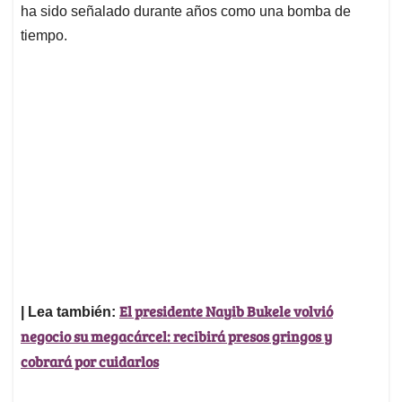
ha sido señalado durante años como una bomba de
tiempo.
El presidente Nayib Bukele volvió
| Lea también:
negocio su megacárcel: recibirá presos gringos y
cobrará por cuidarlos