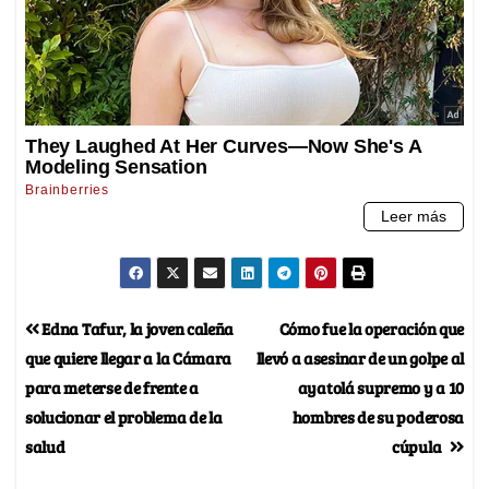
Edna Tafur, la joven caleña
Cómo fue la operación que
que quiere llegar a la Cámara
llevó a asesinar de un golpe al
para meterse de frente a
ayatolá supremo y a 10
solucionar el problema de la
hombres de su poderosa
salud
cúpula