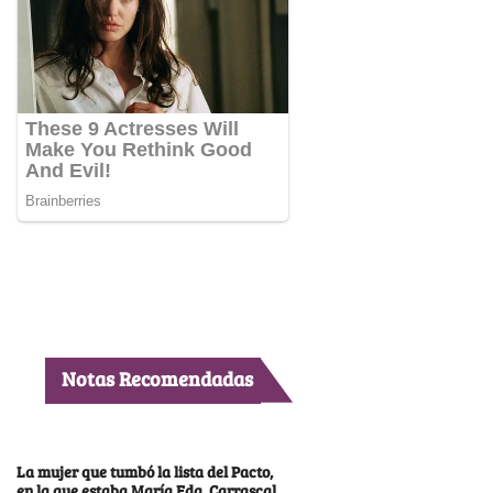
Notas Recomendadas
La mujer que tumbó la lista del Pacto,
en la que estaba María Fda. Carrascal,