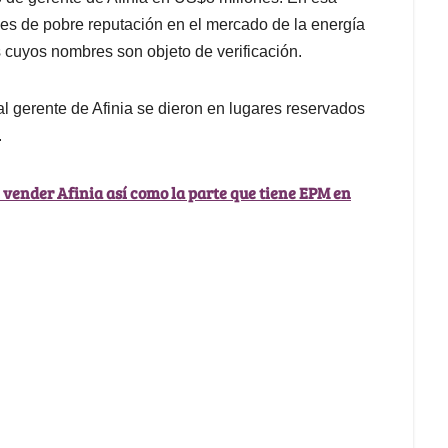
jes de pobre reputación en el mercado de la energía
s cuyos nombres son objeto de verificación.
l gerente de Afinia se dieron en lugares reservados
.
e vender Afinia así como la parte que tiene EPM en