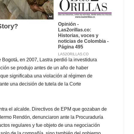
 Bogotá, en 2007, Lastra perdió la investidura
ción se produjo antes de un año de haber
que significaba una violación al régimen de
nte una decisión de tutela de la Corte
ntra el alcalde. Directivos de EPM que gozaban de
illermo Rendón, denunciaron ante la Procuraduría
ctos regulares y fue objeto de una negociación
o solo de la compañía, sino también del gobierno