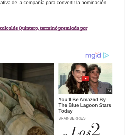
rativa de la compañía para convertir la nominación
xalcalde Quintero, terminó premiada por