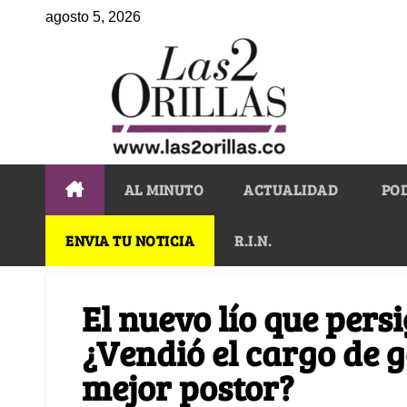
agosto 5, 2026
AL MINUTO
ACTUALIDAD
PO
ENVIA TU NOTICIA
R.I.N.
El nuevo lío que pers
¿Vendió el cargo de g
mejor postor?