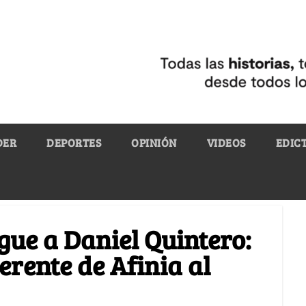
DER
DEPORTES
OPINIÓN
VIDEOS
EDIC
igue a Daniel Quintero:
erente de Afinia al