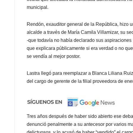
municipal.
Rendón, exauditor general de la República, hizo un
alcalde a través de María Camila Villamizar, su se
-que todavía no había declarado sus aspiraciones pr
que explicara públicamente si era verdad o no que
se vendía al mejor postor.
Lastra llegó para reemplazar a Blanca Liliana Ru
del cargo de gerente de la filial proveedora de ener
Tres años después de haber sido abierto ese debat
denunció penalmente a su antecesor por varios man
delictuosos, y lo acusó de haber “vendido” el car