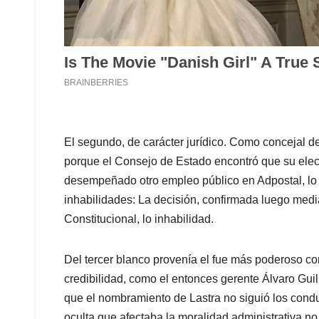
El segundo, de carácter jurídico. Como concejal de
porque el Consejo de Estado encontró que su elec
desempeñado otro empleo público en Adpostal, lo 
inhabilidades: La decisión, confirmada luego media
Constitucional, lo inhabilidad.
Del tercer blanco provenía el fue más poderoso co
credibilidad, como el entonces gerente Álvaro Gu
que el nombramiento de Lastra no siguió los condu
oculta que afectaba la moralidad administrativa n