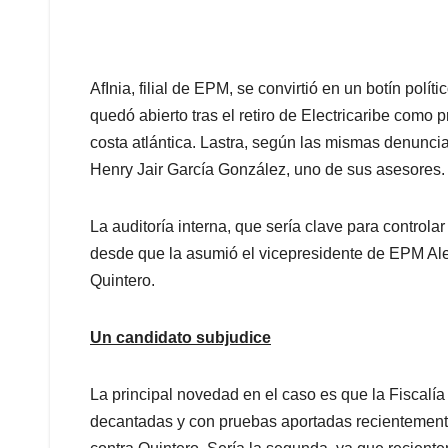
AfInia, filial de EPM, se convirtió en un botín pol
quedó abierto tras el retiro de Electricaribe como
costa atlántica. Lastra, según las mismas denunci
Henry Jair García González, uno de sus asesores.
La auditoría interna, que sería clave para controla
desde que la asumió el vicepresidente de EPM Ale
Quintero.
Un candidato subjudice
La principal novedad en el caso es que la Fiscalía
decantadas y con pruebas aportadas recientemente