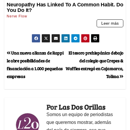
Una nueva alianza de Rappi
El tesoro prehispánico debajo
le abre posibilidades de
del colegio que Crepes &
financiación a 1.000 pequeñas
Waffles entregó en Cajamarca,
empresas
Tolima
Por
Las Dos Orillas
Somos un equipo de periodistas
que queremos mostrar, además