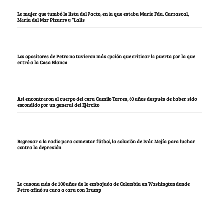
La mujer que tumbó la lista del Pacto, en la que estaba María Fda. Carrascal,
María del Mar Pizarro y “Lalis
Los opositores de Petro no tuvieron más opción que criticar la puerta por la que
entró a la Casa Blanca
Así encontraron el cuerpo del cura Camilo Torres, 60 años después de haber sido
escondido por un general del Ejército
Regresar a la radio para comentar fútbol, la solución de Iván Mejía para luchar
contra la depresión
La casona más de 100 años de la embajada de Colombia en Washington donde
Petro afinó su cara a cara con Trump