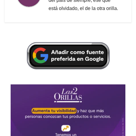
del país de siempre, ese que
está olvidado, el de la otra orilla.