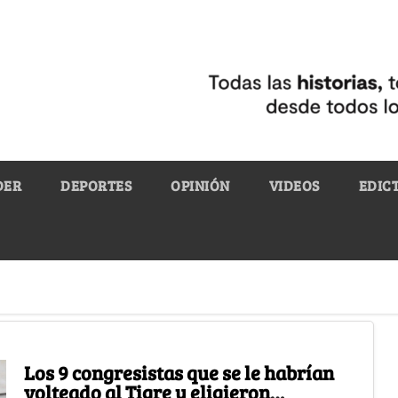
DER
DEPORTES
OPINIÓN
VIDEOS
EDIC
Los 9 congresistas que se le habrían
volteado al Tigre y eligieron