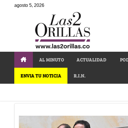
agosto 5, 2026
AL MINUTO
ACTUALIDAD
PO
ENVIA TU NOTICIA
R.I.N.