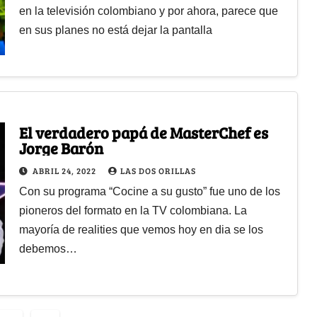
en la televisión colombiano y por ahora, parece que
en sus planes no está dejar la pantalla
El verdadero papá de MasterChef es
Jorge Barón
ABRIL 24, 2022
LAS DOS ORILLAS
Con su programa “Cocine a su gusto” fue uno de los
pioneros del formato en la TV colombiana. La
mayoría de realities que vemos hoy en dia se los
debemos…