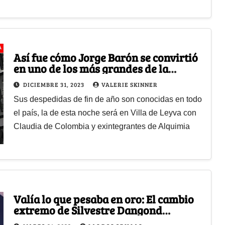
Así fue cómo Jorge Barón se convirtió
en uno de los más grandes de la
televisión colombiana
DICIEMBRE 31, 2023
VALERIE SKINNER
Sus despedidas de fin de año son conocidas en todo
el país, la de esta noche será en Villa de Leyva con
Claudia de Colombia y exintegrantes de Alquimia
Valía lo que pesaba en oro: El cambio
extremo de Silvestre Dangond
después del show de las estrellas