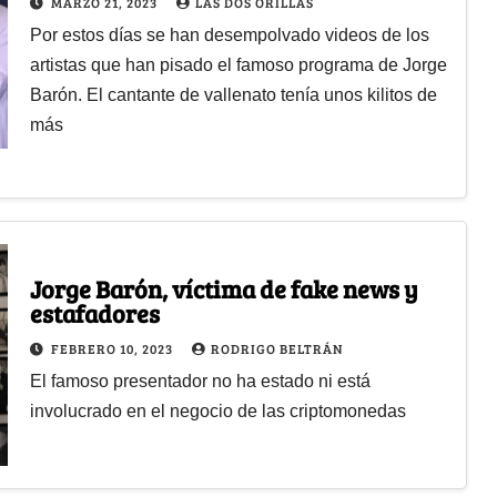
MARZO 21, 2023
LAS DOS ORILLAS
Por estos días se han desempolvado videos de los
artistas que han pisado el famoso programa de Jorge
Barón. El cantante de vallenato tenía unos kilitos de
más
Jorge Barón, víctima de fake news y
estafadores
FEBRERO 10, 2023
RODRIGO BELTRÁN
El famoso presentador no ha estado ni está
involucrado en el negocio de las criptomonedas