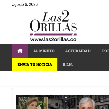
agosto 6, 2026
AL MINUTO
ACTUALIDAD
PO
ENVIA TU NOTICIA
R.I.N.