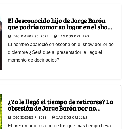
El desconocido hijo de Jorge Barón
que podría tomar su lugar en el show
de las estrellas
DICIEMBRE 30, 2022
LAS DOS ORILLAS
El hombre apareció en escena en el show del 24 de
diciembre ¿Será que al presentador le llegó el
momento de decir adiós?
¿Ya le llegó el tiempo de retirarse? La
obsesión de Jorge Barón por no
abandonar la televisión
DICIEMBRE 7, 2022
LAS DOS ORILLAS
El presentador es uno de los que más tiempo lleva