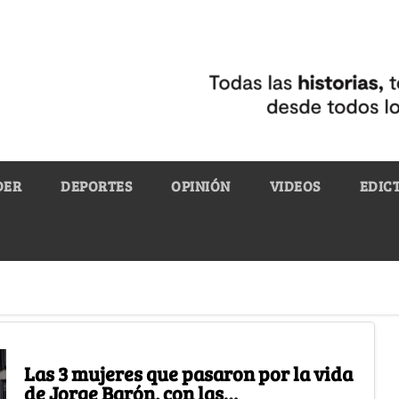
DER
DEPORTES
OPINIÓN
VIDEOS
EDIC
Las 3 mujeres que pasaron por la vida
de Jorge Barón, con las