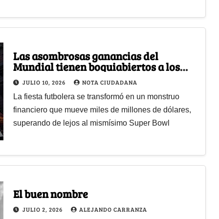
Las asombrosas ganancias del
Mundial tienen boquiabiertos a los
tiburones de Wall Street
JULIO 10, 2026
NOTA CIUDADANA
La fiesta futbolera se transformó en un monstruo
financiero que mueve miles de millones de dólares,
superando de lejos al mismísimo Super Bowl
El buen nombre
JULIO 2, 2026
ALEJANDO CARRANZA