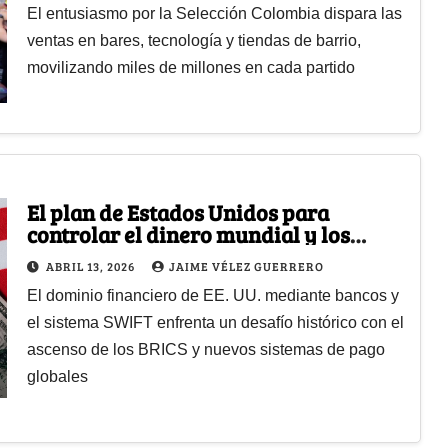
El entusiasmo por la Selección Colombia dispara las
ventas en bares, tecnología y tiendas de barrio,
movilizando miles de millones en cada partido
El plan de Estados Unidos para
controlar el dinero mundial y los
países que ya le están diciendo que no
ABRIL 13, 2026
JAIME VÉLEZ GUERRERO
El dominio financiero de EE. UU. mediante bancos y
el sistema SWIFT enfrenta un desafío histórico con el
ascenso de los BRICS y nuevos sistemas de pago
globales