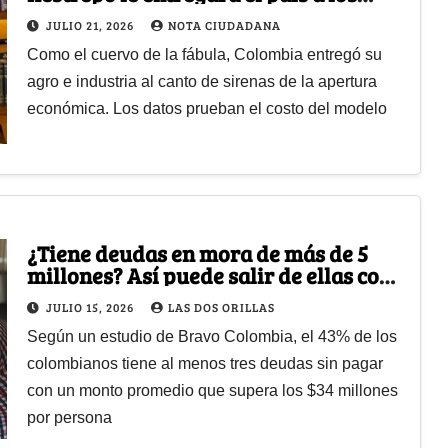
gigantes asiáticos?
JULIO 21, 2026
NOTA CIUDADANA
Como el cuervo de la fábula, Colombia entregó su
agro e industria al canto de sirenas de la apertura
económica. Los datos prueban el costo del modelo
¿Tiene deudas en mora de más de 5
millones? Así puede salir de ellas con
hasta 50% de descuento
JULIO 15, 2026
LAS DOS ORILLAS
Según un estudio de Bravo Colombia, el 43% de los
colombianos tiene al menos tres deudas sin pagar
con un monto promedio que supera los $34 millones
por persona