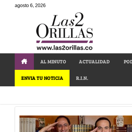
agosto 6, 2026
AL MINUTO
ACTUALIDAD
PO
ENVIA TU NOTICIA
R.I.N.