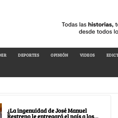
DER
DEPORTES
OPINIÓN
VIDEOS
EDIC
¿La ingenuidad de José Manuel
Restrepo le entregará el país a los