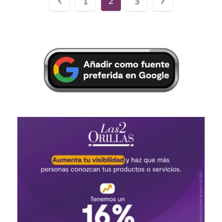
1
3
2