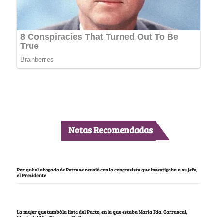
Notas Recomendadas
Por qué el abogado de Petro se reunió con la congresista que investigaba a su jefe,
el Presidente
La mujer que tumbó la lista del Pacto, en la que estaba María Fda. Carrascal,