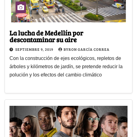
La lucha de Medellín por
descontaminar su aire
SEPTIEMBRE 9, 2019
BYRON GARCÍA CORREA
Con la construcción de ejes ecológicos, repletos de
árboles y kilómetros de jardín, se pretende reducir la
polución y los efectos del cambio climático