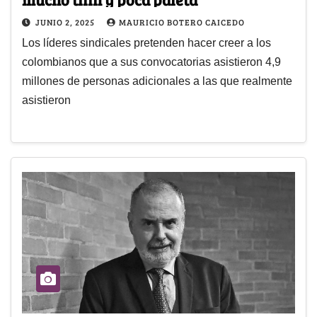
JUNIO 2, 2025
MAURICIO BOTERO CAICEDO
Los líderes sindicales pretenden hacer creer a los
colombianos que a sus convocatorias asistieron 4,9
millones de personas adicionales a las que realmente
asistieron