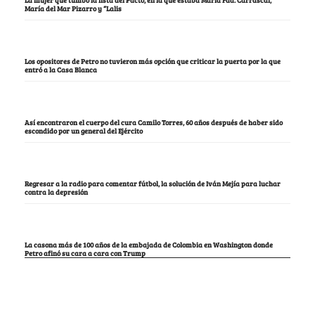
María del Mar Pizarro y “Lalis
Los opositores de Petro no tuvieron más opción que criticar la puerta por la que
entró a la Casa Blanca
Así encontraron el cuerpo del cura Camilo Torres, 60 años después de haber sido
escondido por un general del Ejército
Regresar a la radio para comentar fútbol, la solución de Iván Mejía para luchar
contra la depresión
La casona más de 100 años de la embajada de Colombia en Washington donde
Petro afinó su cara a cara con Trump