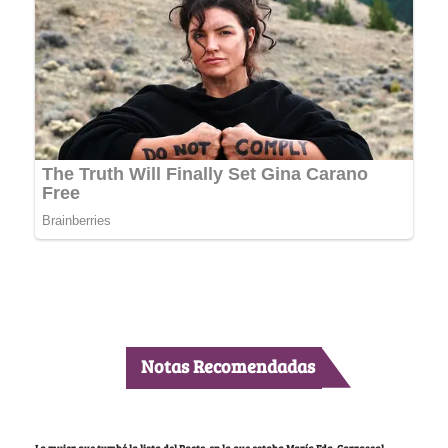
Notas Recomendadas
La mujer que tumbó la lista del Pacto, en la que estaba María Fda. Carrascal,