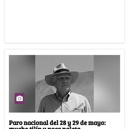
Paro nacional del 28 y 29 de mayo:
mucho tilín y poca paleta