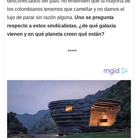
desconectados del país: no entienden que la mayoría de
los colombianos tenemos que camellar y no darnos el
lujo de parar sin razón alguna.
Uno se pregunta
respecto a estos sindicalistas, ¿de qué galaxia
vienen y en qué planeta creen qué están?
*****