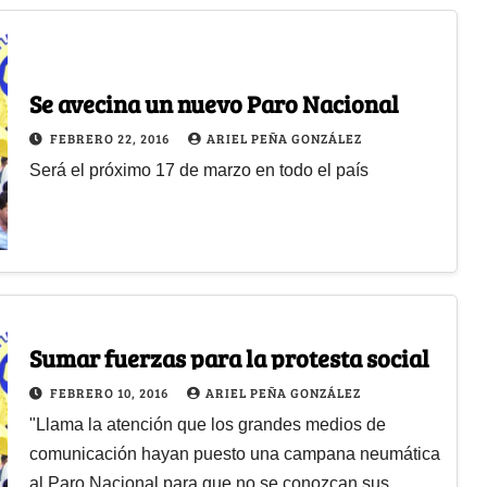
Se avecina un nuevo Paro Nacional
FEBRERO 22, 2016
ARIEL PEÑA GONZÁLEZ
Será el próximo 17 de marzo en todo el país
Sumar fuerzas para la protesta social
FEBRERO 10, 2016
ARIEL PEÑA GONZÁLEZ
"Llama la atención que los grandes medios de
comunicación hayan puesto una campana neumática
al Paro Nacional para que no se conozcan sus