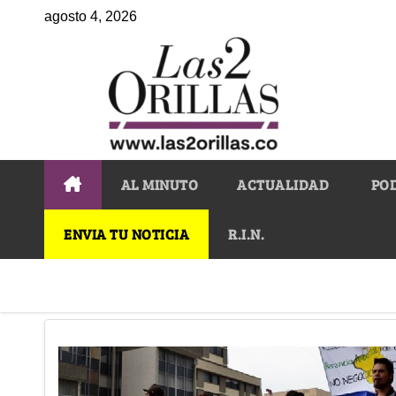
agosto 4, 2026
AL MINUTO
ACTUALIDAD
PO
ENVIA TU NOTICIA
R.I.N.