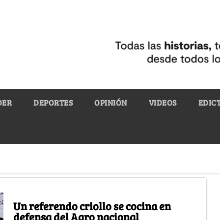
DER
DEPORTES
OPINIÓN
VIDEOS
EDIC
Un referendo criollo se cocina en
defensa del Agro nacional