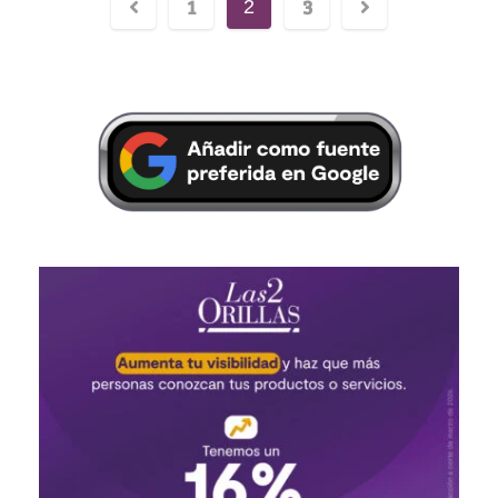
1
3
2