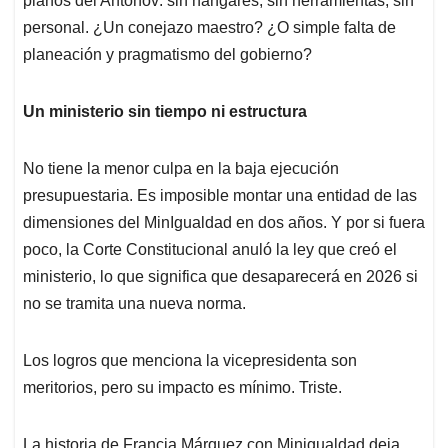
planos del Antonov: sin hangares, sin herramientas, sin
personal. ¿Un conejazo maestro? ¿O simple falta de
planeación y pragmatismo del gobierno?
Un ministerio sin tiempo ni estructura
No tiene la menor culpa en la baja ejecución
presupuestaria. Es imposible montar una entidad de las
dimensiones del MinIgualdad en dos años. Y por si fuera
poco, la Corte Constitucional anuló la ley que creó el
ministerio, lo que significa que desaparecerá en 2026 si
no se tramita una nueva norma.
Los logros que menciona la vicepresidenta son
meritorios, pero su impacto es mínimo. Triste.
La historia de Francia Márquez con Minigualdad deja