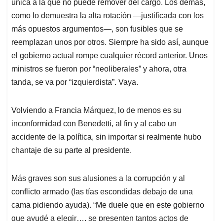
p
k
n
única a la que no puede remover del cargo. Los demás,
como lo demuestra la alta rotación —justificada con los
más opuestos argumentos—, son fusibles que se
reemplazan unos por otros. Siempre ha sido así, aunque
el gobierno actual rompe cualquier récord anterior. Unos
ministros se fueron por “neoliberales” y ahora, otra
tanda, se va por “izquierdista”. Vaya.
Volviendo a Francia Márquez, lo de menos es su
inconformidad con Benedetti, al fin y al cabo un
accidente de la política, sin importar si realmente hubo
chantaje de su parte al presidente.
Más graves son sus alusiones a la corrupción y al
conflicto armado (las tías escondidas debajo de una
cama pidiendo ayuda). “Me duele que en este gobierno
que ayudé a elegir…, se presenten tantos actos de