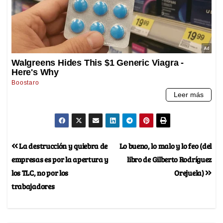
La destrucción y quiebra de
Lo bueno, lo malo y lo feo (del
empresas es por la apertura y
libro de Gilberto Rodríguez
los TLC, no por los
Orejuela)
trabajadores