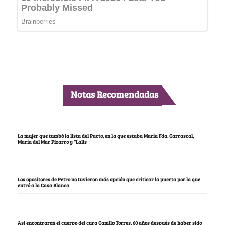
Notas Recomendadas
La mujer que tumbó la lista del Pacto, en la que estaba María Fda. Carrascal,
María del Mar Pizarro y “Lalis
Los opositores de Petro no tuvieron más opción que criticar la puerta por la que
entró a la Casa Blanca
Así encontraron el cuerpo del cura Camilo Torres, 60 años después de haber sido