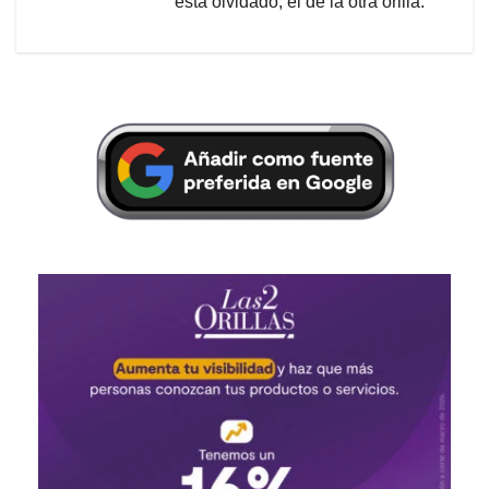
está olvidado, el de la otra orilla.