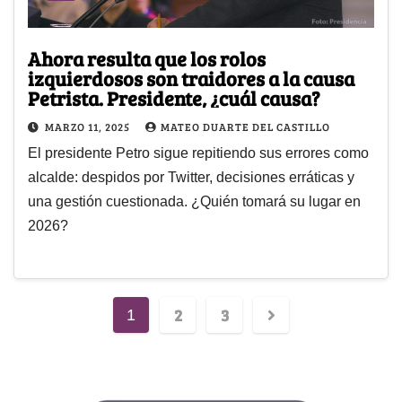
Ahora resulta que los rolos
izquierdosos son traidores a la causa
Petrista. Presidente, ¿cuál causa?
MARZO 11, 2025
MATEO DUARTE DEL CASTILLO
El presidente Petro sigue repitiendo sus errores como
alcalde: despidos por Twitter, decisiones erráticas y
una gestión cuestionada. ¿Quién tomará su lugar en
2026?
2
3
1