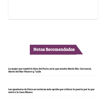
Notas Recomendadas
La mujer que tumbó la lista del Pacto, en la que estaba María Fda. Carrascal,
María del Mar Pizarro y “Lalis
Los opositores de Petro no tuvieron más opción que criticar la puerta por la que
entró a la Casa Blanca