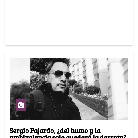
Sergio Fajardo, ¿del humo y la
ambivalencia solo quedará la derrota?