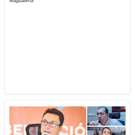
Magdalena