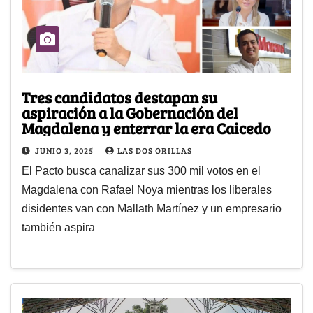
Tres candidatos destapan su
aspiración a la Gobernación del
Magdalena y enterrar la era Caicedo
JUNIO 3, 2025
LAS DOS ORILLAS
El Pacto busca canalizar sus 300 mil votos en el
Magdalena con Rafael Noya mientras los liberales
disidentes van con Mallath Martínez y un empresario
también aspira