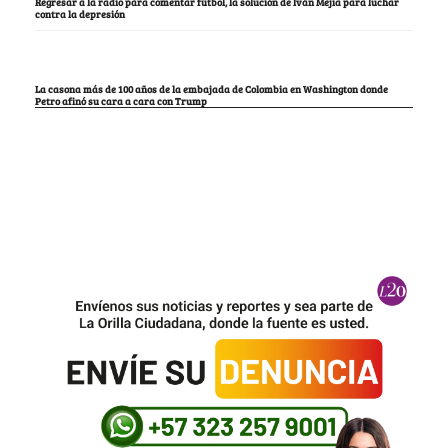
Regresar a la radio para comentar fútbol, la solución de Iván Mejía para luchar
contra la depresión
La casona más de 100 años de la embajada de Colombia en Washington donde
Petro afinó su cara a cara con Trump