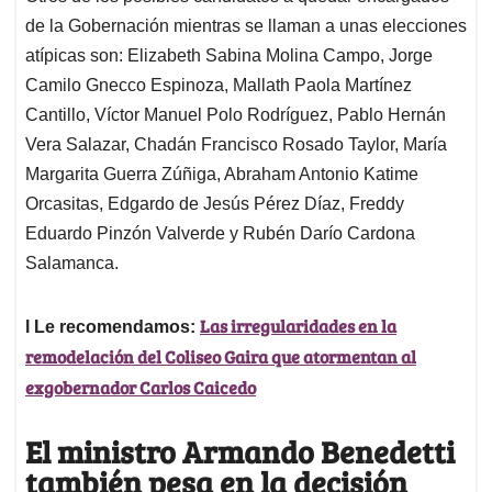
de la Gobernación mientras se llaman a unas elecciones
atípicas son: Elizabeth Sabina Molina Campo, Jorge
Camilo Gnecco Espinoza, Mallath Paola Martínez
Cantillo, Víctor Manuel Polo Rodríguez, Pablo Hernán
Vera Salazar, Chadán Francisco Rosado Taylor, María
Margarita Guerra Zúñiga, Abraham Antonio Katime
Orcasitas, Edgardo de Jesús Pérez Díaz, Freddy
Eduardo Pinzón Valverde y Rubén Darío Cardona
Salamanca.
Las irregularidades en la
l Le recomendamos:
remodelación del Coliseo Gaira que atormentan al
exgobernador Carlos Caicedo
El ministro Armando Benedetti
también pesa en la decisión