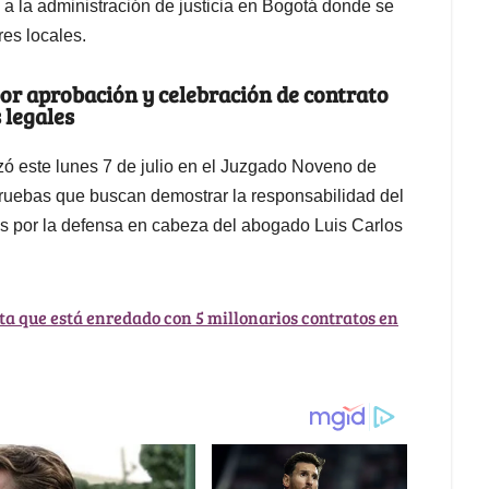
a a la administración de justicia en Bogotá donde se
res locales.
or aprobación y celebración de contrato
 legales
zó este lunes 7 de julio en el Juzgado Noveno de
pruebas que buscan demostrar la responsabilidad del
s por la defensa en cabeza del abogado Luis Carlos
sta que está enredado con 5 millonarios contratos en