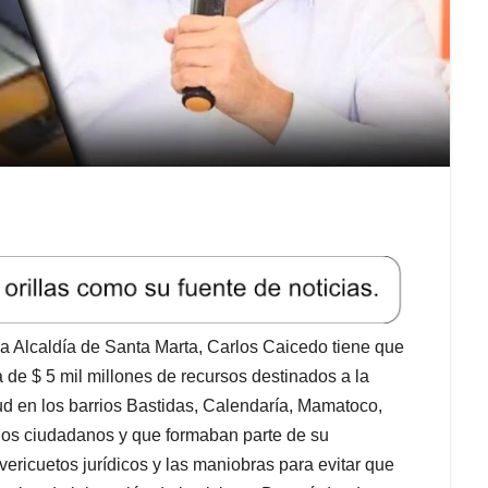
 Alcaldía de Santa Marta, Carlos Caicedo tiene que
da de $ 5 mil millones de recursos destinados a la
ud en los barrios Bastidas, Calendaría, Mamatoco,
los ciudadanos y que formaban parte de su
ericuetos jurídicos y las maniobras para evitar que