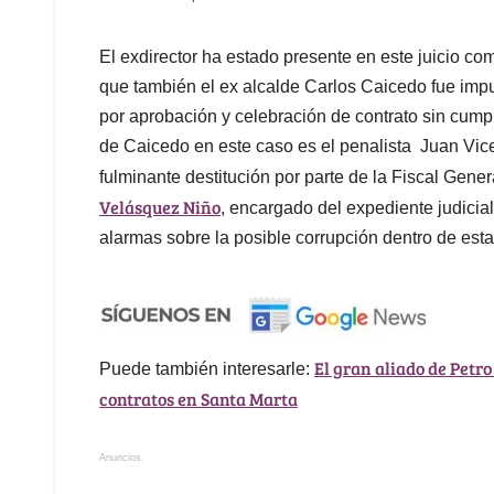
El exdirector ha estado presente en este juicio co
que también el ex alcalde Carlos Caicedo fue impu
por aprobación y celebración de contrato sin cumpl
de Caicedo en este caso es el penalista Juan Vicen
fulminante destitución por parte de la Fiscal Gen
Velásquez Niño
, encargado del expediente judicia
alarmas sobre la posible corrupción dentro de esta
El gran aliado de Petro
Puede también interesarle:
contratos en Santa Marta
Anuncios.