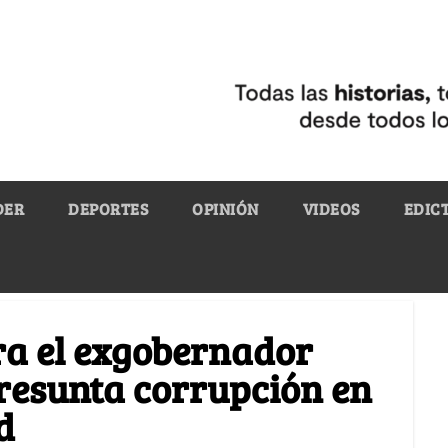
DER
DEPORTES
OPINIÓN
VIDEOS
EDIC
tra el exgobernador
resunta corrupción en
d