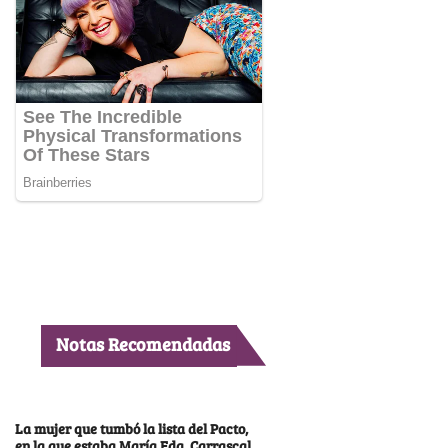
Notas Recomendadas
La mujer que tumbó la lista del Pacto,
en la que estaba María Fda. Carrascal,