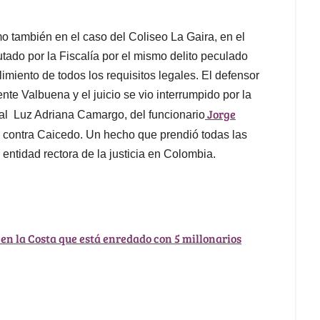
mo también en el caso del Coliseo La Gaira, en el
tado por la Fiscalía por el mismo delito peculado
imiento de todos los requisitos legales. El defensor
te Valbuena y el juicio se vio interrumpido por la
Jorge
eral Luz Adriana Camargo, del funcionario
l contra Caicedo. Un hecho que prendió todas las
 entidad rectora de la justicia en Colombia.
 en la Costa que está enredado con 5 millonarios