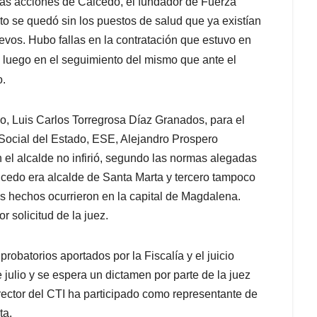
 las acciones de Caicedo, el fundador de Fuerza
o se quedó sin los puestos de salud que ya existían
evos. Hubo fallas en la contratación que estuvo en
 luego en el seguimiento del mismo que ante el
o.
o, Luis Carlos Torregrosa Díaz Granados, para el
Social del Estado, ESE, Alejandro Prospero
 el alcalde no infirió, segundo las normas alegadas
icedo era alcalde de Santa Marta y tercero tampoco
s hechos ocurrieron en la capital de Magdalena.
 solicitud de la juez.
obatorios aportados por la Fiscalía y el juicio
 julio y se espera un dictamen por parte de la juez
rector del CTI ha participado como representante de
ta.