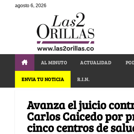
agosto 6, 2026
AL MINUTO
ACTUALIDAD
PO
ENVIA TU NOTICIA
R.I.N.
Avanza el juicio con
Carlos Caicedo por p
cinco centros de salu