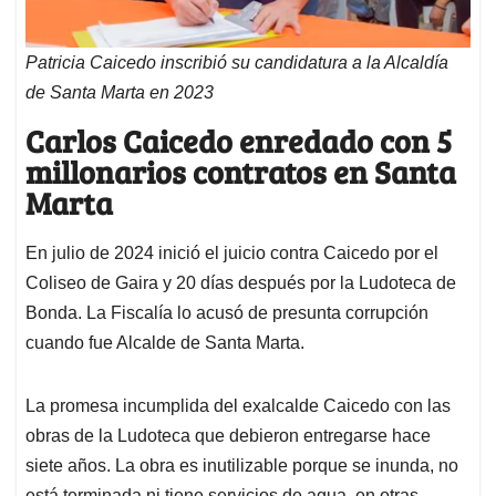
Patricia Caicedo inscribió su candidatura a la Alcaldía
de Santa Marta en 2023
Carlos Caicedo enredado con 5
millonarios contratos en Santa
Marta
En julio de 2024 inició el juicio contra Caicedo por el
Coliseo de Gaira y 20 días después por la Ludoteca de
Bonda. La Fiscalía lo acusó de presunta corrupción
cuando fue Alcalde de Santa Marta.
La promesa incumplida del exalcalde Caicedo con las
obras de la Ludoteca que debieron entregarse hace
siete años. La obra es inutilizable porque se inunda, no
está terminada ni tiene servicios de agua, en otras