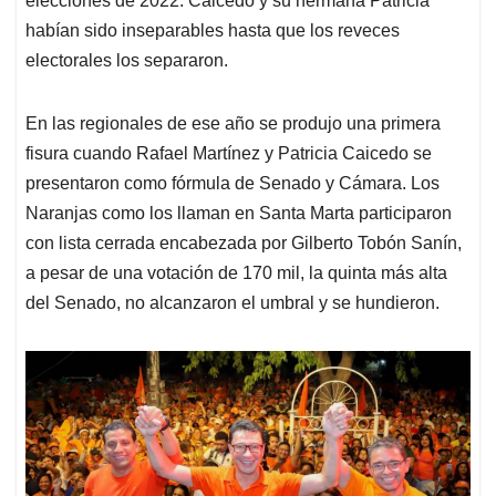
elecciones de 2022. Caicedo y su hermana Patricia
habían sido inseparables hasta que los reveces
electorales los separaron.
En las regionales de ese año se produjo una primera
fisura cuando Rafael Martínez y Patricia Caicedo se
presentaron como fórmula de Senado y Cámara. Los
Naranjas como los llaman en Santa Marta participaron
con lista cerrada encabezada por Gilberto Tobón Sanín,
a pesar de una votación de 170 mil, la quinta más alta
del Senado, no alcanzaron el umbral y se hundieron.