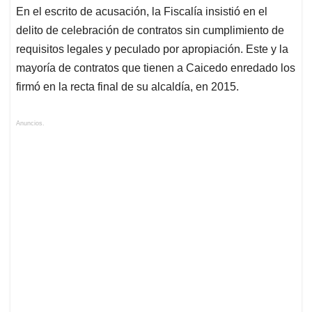
En el escrito de acusación, la Fiscalía insistió en el
delito de celebración de contratos sin cumplimiento de
requisitos legales y peculado por apropiación. Este y la
mayoría de contratos que tienen a Caicedo enredado los
firmó en la recta final de su alcaldía, en 2015.
Anuncios.