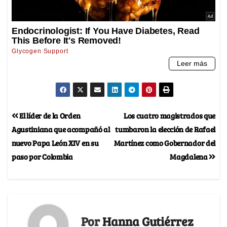
El líder de la Orden
Los cuatro magistrados que
Agustiniana que acompañó al
tumbaron la elección de Rafael
nuevo Papa León XIV en su
Martínez como Gobernador del
paso por Colombia
Magdalena
Por
Hanna Gutiérrez