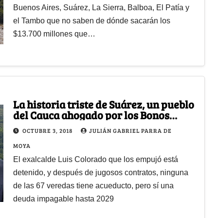
Buenos Aires, Suárez, La Sierra, Balboa, El Patía y
el Tambo que no saben de dónde sacarán los
$13.700 millones que…
La historia triste de Suárez, un pueblo
del Cauca ahogado por los Bonos
Carrasquilla
OCTUBRE 3, 2018
JULIÁN GABRIEL PARRA DE
MOYA
El exalcalde Luis Colorado que los empujó está
detenido, y después de jugosos contratos, ninguna
de las 67 veredas tiene acueducto, pero sí una
deuda impagable hasta 2029