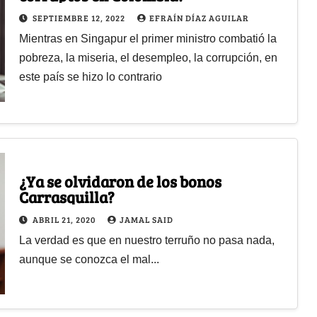
SEPTIEMBRE 12, 2022
EFRAÍN DÍAZ AGUILAR
Mientras en Singapur el primer ministro combatió la
pobreza, la miseria, el desempleo, la corrupción, en
este país se hizo lo contrario
¿Ya se olvidaron de los bonos
Carrasquilla?
ABRIL 21, 2020
JAMAL SAID
La verdad es que en nuestro terruño no pasa nada,
aunque se conozca el mal...