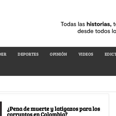
DER
DEPORTES
OPINIÓN
VIDEOS
EDIC
¿Pena de muerte y latigazos para los
corruptos en Colombia?