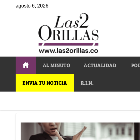
agosto 6, 2026
AL MINUTO
ACTUALIDAD
PO
ENVIA TU NOTICIA
R.I.N.