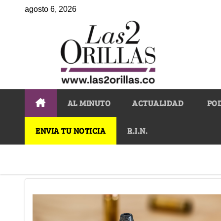
agosto 6, 2026
AL MINUTO
ACTUALIDAD
PO
ENVIA TU NOTICIA
R.I.N.