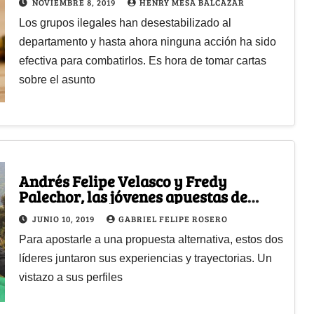
NOVIEMBRE 8, 2019
HENRY MESA BALCÁZAR
Los grupos ilegales han desestabilizado al
departamento y hasta ahora ninguna acción ha sido
efectiva para combatirlos. Es hora de tomar cartas
sobre el asunto
Andrés Felipe Velasco y Fredy
Palechor, las jóvenes apuestas de
Colombia Humana en el Cauca
JUNIO 10, 2019
GABRIEL FELIPE ROSERO
Para apostarle a una propuesta alternativa, estos dos
líderes juntaron sus experiencias y trayectorias. Un
vistazo a sus perfiles