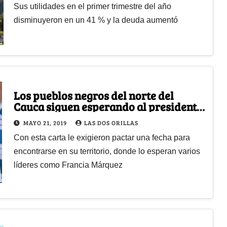
Sus utilidades en el primer trimestre del año
disminuyeron en un 41 % y la deuda aumentó
Los pueblos negros del norte del
Cauca siguen esperando al presidente
Iván Duque
MAYO 21, 2019
LAS DOS ORILLAS
Con esta carta le exigieron pactar una fecha para
encontrarse en su territorio, donde lo esperan varios
líderes como Francia Márquez