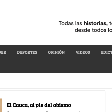
DER
DEPORTES
OPINIÓN
VIDEOS
EDIC
El Cauca, al pie del abismo