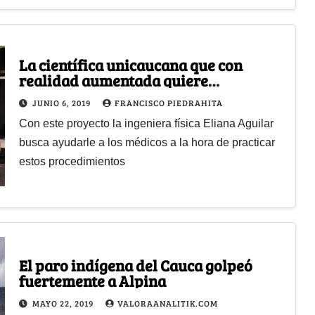
La científica unicaucana que con
realidad aumentada quiere
revolucionar las cirugías
JUNIO 6, 2019
FRANCISCO PIEDRAHITA
Con este proyecto la ingeniera física Eliana Aguilar
busca ayudarle a los médicos a la hora de practicar
estos procedimientos
El paro indígena del Cauca golpeó
fuertemente a Alpina
MAYO 22, 2019
VALORAANALITIK.COM