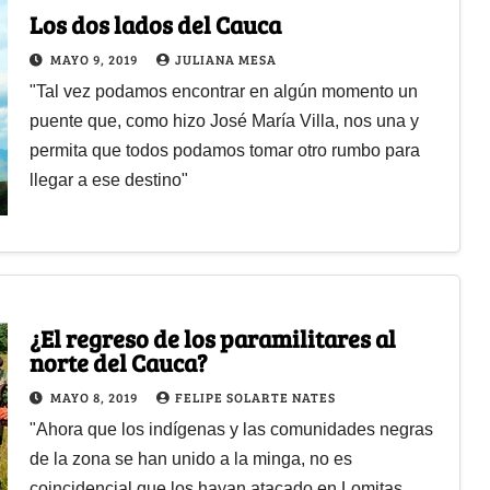
Los dos lados del Cauca
MAYO 9, 2019
JULIANA MESA
"Tal vez podamos encontrar en algún momento un
puente que, como hizo José María Villa, nos una y
permita que todos podamos tomar otro rumbo para
llegar a ese destino"
¿El regreso de los paramilitares al
norte del Cauca?
MAYO 8, 2019
FELIPE SOLARTE NATES
"Ahora que los indígenas y las comunidades negras
de la zona se han unido a la minga, no es
coincidencial que los hayan atacado en Lomitas,