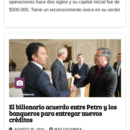
operaciones hace dos siglos y su capital inicial fue de
$500.000. Tiene un reconocimiento único en su sector
El billonario acuerdo entre Petro y los
banqueros para entregar nuevos
créditos
AGOSTO 30, 2024
MÁS COLOMBIA