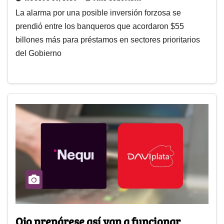
La alarma por una posible inversión forzosa se
prendió entre los banqueros que acordaron $55
billones más para préstamos en sectores prioritarios
del Gobierno
Ojo prepárese así van a funcionar