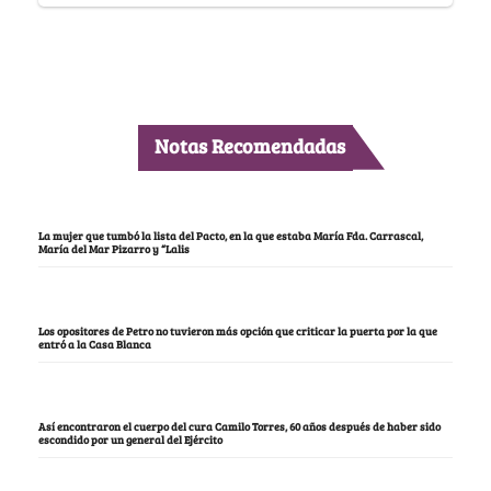
Notas Recomendadas
La mujer que tumbó la lista del Pacto, en la que estaba María Fda. Carrascal,
María del Mar Pizarro y “Lalis
Los opositores de Petro no tuvieron más opción que criticar la puerta por la que
entró a la Casa Blanca
Así encontraron el cuerpo del cura Camilo Torres, 60 años después de haber sido
escondido por un general del Ejército