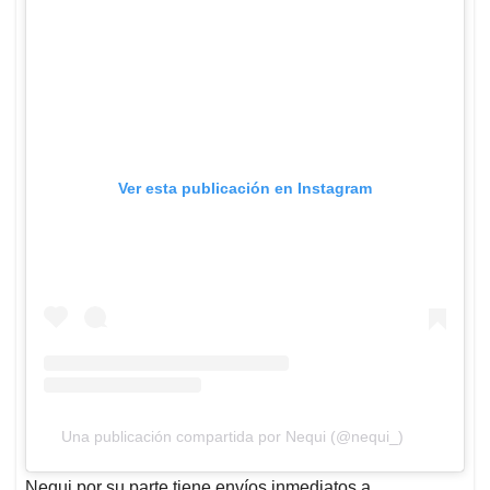
Ver esta publicación en Instagram
Una publicación compartida por Nequi (@nequi_)
Nequi por su parte tiene envíos inmediatos a