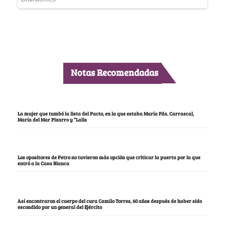
Notas Recomendadas
La mujer que tumbó la lista del Pacto, en la que estaba María Fda. Carrascal,
María del Mar Pizarro y “Lalis
Los opositores de Petro no tuvieron más opción que criticar la puerta por la que
entró a la Casa Blanca
Así encontraron el cuerpo del cura Camilo Torres, 60 años después de haber sido
escondido por un general del Ejército