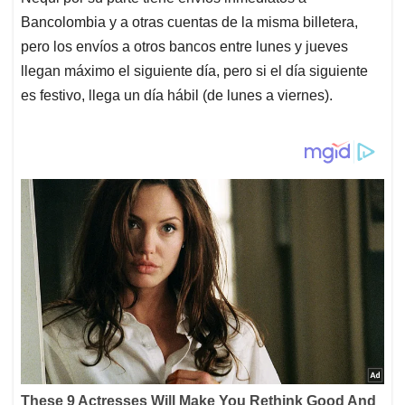
Bancolombia y a otras cuentas de la misma billetera,
pero los envíos a otros bancos entre lunes y jueves
llegan máximo el siguiente día, pero si el día siguiente
es festivo, llega un día hábil (de lunes a viernes).