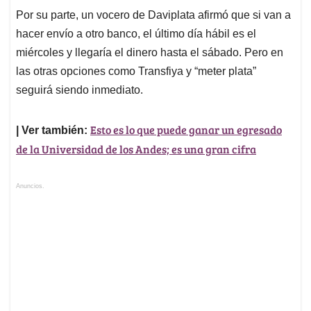
Por su parte, un vocero de Daviplata afirmó que si van a
hacer envío a otro banco, el último día hábil es el
miércoles y llegaría el dinero hasta el sábado. Pero en
las otras opciones como Transfiya y “meter plata”
seguirá siendo inmediato.
Esto es lo que puede ganar un egresado
| Ver también:
de la Universidad de los Andes; es una gran cifra
Anuncios.