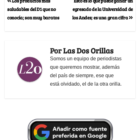
Los productos más
Esto es lo que puede ganar un
saludables del D1 que no
egresado de la Universidad de
conocía; son muy baratos
los Andes; es una gran cifra
Por
Las Dos Orillas
Somos un equipo de periodistas
que queremos mostrar, además
del país de siempre, ese que
está olvidado, el de la otra orilla.