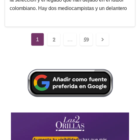
colombiano. Hay dos mediocampistas y un delantero
2
59
1
…