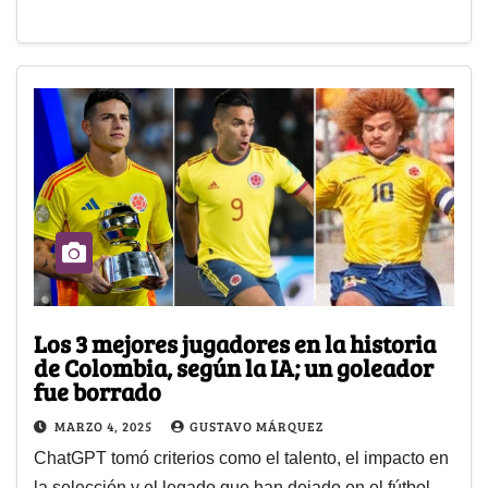
Los 3 mejores jugadores en la historia
de Colombia, según la IA; un goleador
fue borrado
MARZO 4, 2025
GUSTAVO MÁRQUEZ
ChatGPT tomó criterios como el talento, el impacto en
la selección y el legado que han dejado en el fútbol