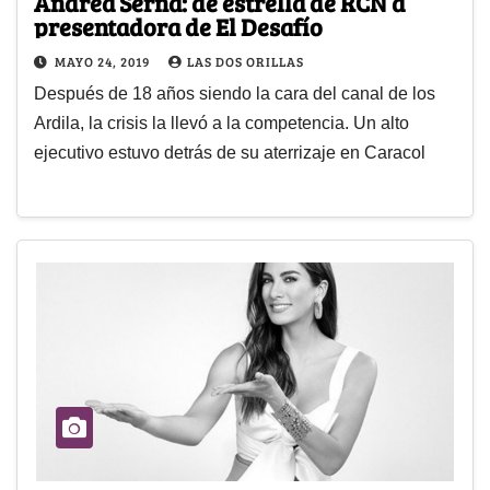
Andrea Serna: de estrella de RCN a
presentadora de El Desafío
MAYO 24, 2019
LAS DOS ORILLAS
Después de 18 años siendo la cara del canal de los
Ardila, la crisis la llevó a la competencia. Un alto
ejecutivo estuvo detrás de su aterrizaje en Caracol