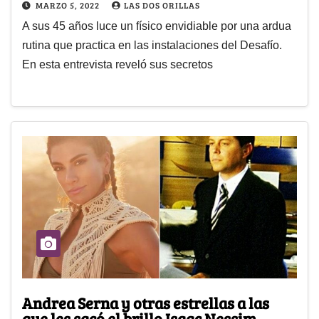
MARZO 5, 2022
LAS DOS ORILLAS
A sus 45 años luce un físico envidiable por una ardua
rutina que practica en las instalaciones del Desafío.
En esta entrevista reveló sus secretos
Andrea Serna y otras estrellas a las
que les sacó el brillo Isaac Nessim