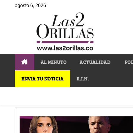
agosto 6, 2026
AL MINUTO
ACTUALIDAD
PO
ENVIA TU NOTICIA
R.I.N.