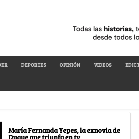
DER
DEPORTES
OPINIÓN
VIDEOS
EDIC
María Fernanda Yepes, la exnovia de
Duque que triunfa en tv