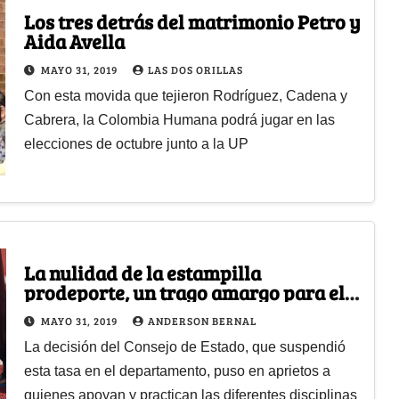
Los tres detrás del matrimonio Petro y
Aida Avella
MAYO 31, 2019
LAS DOS ORILLAS
Con esta movida que tejieron Rodríguez, Cadena y
Cabrera, la Colombia Humana podrá jugar en las
elecciones de octubre junto a la UP
La nulidad de la estampilla
prodeporte, un trago amargo para el
Valle del Cauca
MAYO 31, 2019
ANDERSON BERNAL
La decisión del Consejo de Estado, que suspendió
esta tasa en el departamento, puso en aprietos a
quienes apoyan y practican las diferentes disciplinas