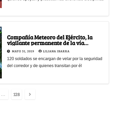
Compañía Meteoro del Ejército, la
vigilante permanente de la vía
Risaralda-Chocó
MAYO 31, 2019
LILIANA IBARRA
120 soldados se encargan de velar por la seguridad
del corredor y de quienes transitan por él
128
…