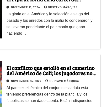
Nápoles, Italia
DICIEMBRE 11, 2024
GUSTAVO MÁRQUEZ
La gloria en el América y la selección es algo del
pasado y los enredos con la mafia lo condenaron y
se llevaron por delante el patrimonio que ganó
haciendo…
El conflicto que estalló en el camerino
del América de Cali; los jugadores no
están felices con Polilla
NOVIEMBRE 26, 2024
GUSTAVO MÁRQUEZ
Al parecer, el técnico del conjunto escarlata está
teniendo preferencias dentro de la plantilla y los
futbolistas se han dado cuenta. Están indispuestos