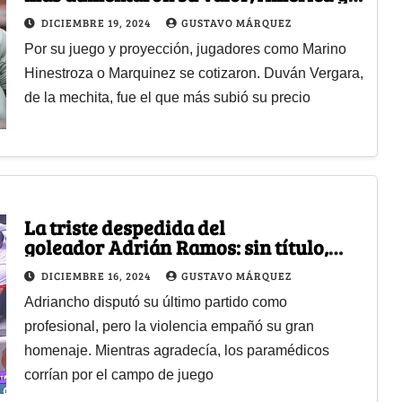
Nacional hicieron negocio
DICIEMBRE 19, 2024
GUSTAVO MÁRQUEZ
Por su juego y proyección, jugadores como Marino
Hinestroza o Marquinez se cotizaron. Duván Vergara,
de la mechita, fue el que más subió su precio
La triste despedida del
goleador Adrián Ramos: sin título,
entre gases lacrimógenos y heridos
DICIEMBRE 16, 2024
GUSTAVO MÁRQUEZ
Adriancho disputó su último partido como
profesional, pero la violencia empañó su gran
homenaje. Mientras agradecía, los paramédicos
corrían por el campo de juego