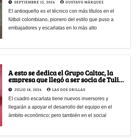
SEPTIEMBRE 15, 2024
GUSTAVO MÁRQUEZ
El antioqueño es el técnico con más títulos en el
fútbol colombiano, pionero del estilo que puso a
embajadores y escarlatas en lo más alto
A esto se dedica el Grupo Caltac, la
empresa que llegó a ser socia de Tulio
Gómez en América de Cali
JULIO 18, 2024
LAS DOS ORILLAS
El cuadro escarlata tiene nuevos inversores y
llegarán a apoyar el desarrollo del equipo en el
ámbito económico; pero también en el social