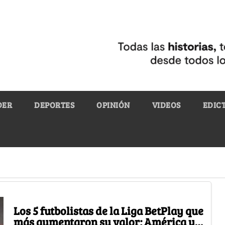
DER
DEPORTES
OPINIÓN
VIDEOS
EDIC
Los 5 futbolistas de la Liga BetPlay que
más aumentaron su valor; América y