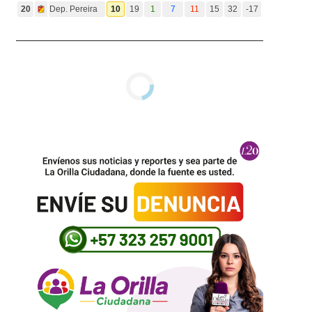
20
Dep. Pereira
10
19
1
7
11
15
32
-17