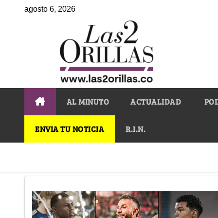
agosto 6, 2026
AL MINUTO
ACTUALIDAD
PO
ENVIA TU NOTICIA
R.I.N.