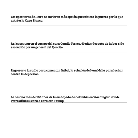
Los opositores de Petro no tuvieron más opción que criticar la puerta por la que
entró a la Casa Blanca
Así encontraron el cuerpo del cura Camilo Torres, 60 años después de haber sido
escondido por un general del Ejército
Regresar a la radio para comentar fútbol, la solución de Iván Mejía para luchar
contra la depresión
La casona más de 100 años de la embajada de Colombia en Washington donde
Petro afinó su cara a cara con Trump