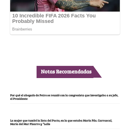
Notas Recomendadas
Por qué el abogado de Petro se reunió con la congresista que investigaba a su jefe,
el Presidente
La mujer que tumbó la lista del Pacto, en la que estaba María Fda. Carrascal,
María del Mar Pizarro y “Lalis