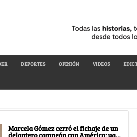
DER
DEPORTES
OPINIÓN
VIDEOS
EDIC
Marcela Gómez cerró el fichaje de un
delantero campeón con América; ya