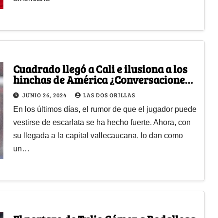
Cuadrado llegó a Cali e ilusiona a los
hinchas de América ¿Conversaciones
con Marcela Gómez?
JUNIO 26, 2024
LAS DOS ORILLAS
En los últimos días, el rumor de que el jugador puede
vestirse de escarlata se ha hecho fuerte. Ahora, con
su llegada a la capital vallecaucana, lo dan como
un…