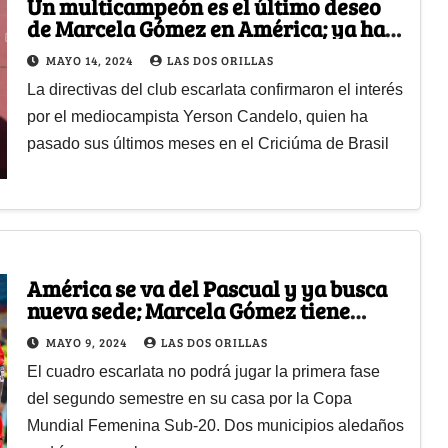
Un multicampeón es el último deseo
de Marcela Gómez en América; ya hay
oferta formal
MAYO 14, 2024
LAS DOS ORILLAS
La directivas del club escarlata confirmaron el interés
por el mediocampista Yerson Candelo, quien ha
pasado sus últimos meses en el Criciúma de Brasil
América se va del Pascual y ya busca
nueva sede; Marcela Gómez tiene
varias opciones
MAYO 9, 2024
LAS DOS ORILLAS
El cuadro escarlata no podrá jugar la primera fase
del segundo semestre en su casa por la Copa
Mundial Femenina Sub-20. Dos municipios aledaños