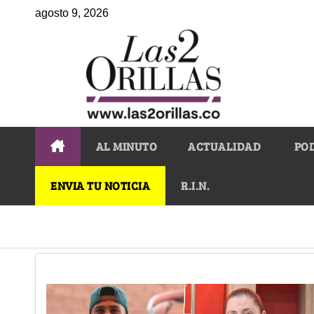
agosto 9, 2026
AL MINUTO
ACTUALIDAD
PO
ENVIA TU NOTICIA
R.I.N.