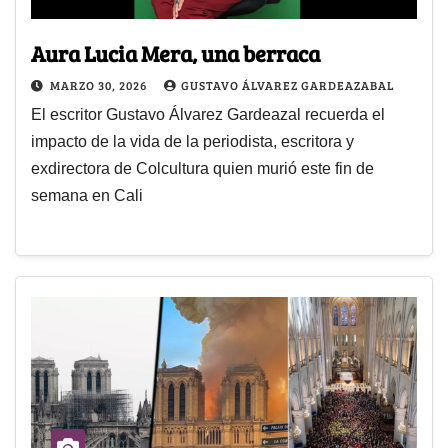
Aura Lucia Mera, una berraca
MARZO 30, 2026
GUSTAVO ÁLVAREZ GARDEAZABAL
El escritor Gustavo Álvarez Gardeazal recuerda el
impacto de la vida de la periodista, escritora y
exdirectora de Colcultura quien murió este fin de
semana en Cali