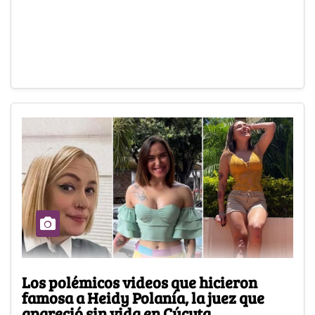
Los polémicos videos que hicieron
famosa a Heidy Polanía, la juez que
apareció sin vida en Cúcuta