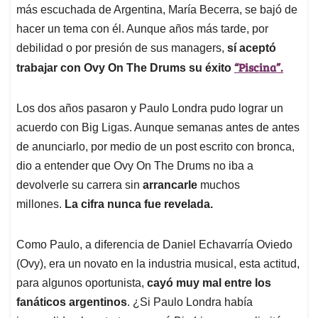
más escuchada de Argentina, María Becerra, se bajó de
hacer un tema con él. Aunque años más tarde, por
debilidad o por presión de sus managers,
sí aceptó
“Piscina”.
trabajar con Ovy On The Drums su éxito
Los dos años pasaron y Paulo Londra pudo lograr un
acuerdo con Big Ligas. Aunque semanas antes de antes
de anunciarlo, por medio de un post escrito con bronca,
dio a entender que Ovy On The Drums no iba a
devolverle su carrera sin
arrancarle
muchos
millones.
La cifra nunca fue revelada.
Como Paulo, a diferencia de Daniel Echavarría Oviedo
(Ovy), era un novato en la industria musical, esta actitud,
para algunos oportunista,
cayó muy mal entre los
fanáticos argentinos
. ¿Si Paulo Londra había