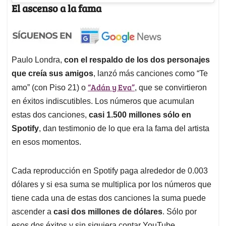
El ascenso a la fama
Paulo Londra,
con el respaldo de los dos personajes
que creía sus amigos
, lanzó más canciones como “Te
“Adán y Eva”
amo” (con Piso 21) o
, que se convirtieron
en éxitos indiscutibles. Los números que acumulan
estas dos canciones,
casi 1.500 millones sólo en
Spotify
, dan testimonio de lo que era la fama del artista
en esos momentos.
Cada reproducción en Spotify paga alrededor de 0.003
dólares y si esa suma se multiplica por los números que
tiene cada una de estas dos canciones la suma puede
ascender a
casi dos millones de dólares
. Sólo por
esos dos éxitos y sin siquiera contar YouTube.