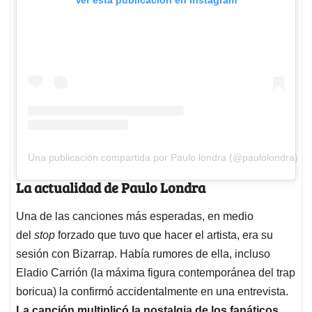
Una publicación compartida por Paulo londra (@paulolondra)
La actualidad de Paulo Londra
Una de las canciones más esperadas, en medio
del
stop
forzado que tuvo que hacer el artista, era su
sesión con Bizarrap. Había rumores de ella, incluso
Eladio Carrión (la máxima figura contemporánea del trap
boricua) la confirmó accidentalmente en una entrevista.
La canción multiplicó la nostalgia de los fanáticos,