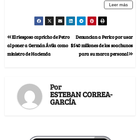
El riesgoso capricho de Petro
Denuncian a Perico por usar
al poner a Germán Ávila como
$540 millones de los soachunos
ministro de Hacienda
para su marca personal
Por
ESTEBAN CORREA-
GARCÍA