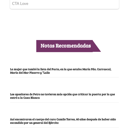
Notas Recomendadas
La mujer que tumbó la lista del Pacto, en la que estaba María Fda. Carrascal,
María del Mar Pizarro y “Lalis
Los opositores de Petro no tuvieron más opción que criticar la puerta por la que
entró a la Casa Blanca
Así encontraron el cuerpo del cura Camilo Torres, 60 años después de haber sido
escondido por un general del Ejército