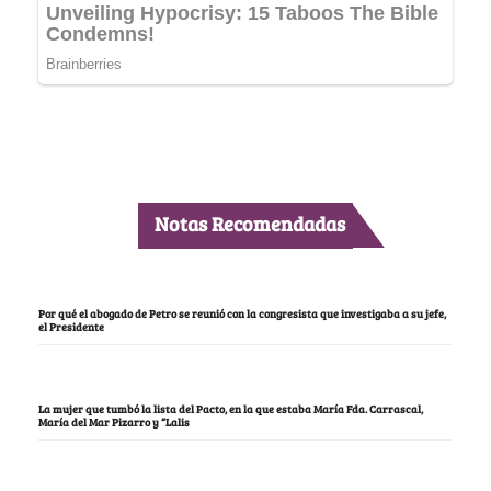
Notas Recomendadas
Por qué el abogado de Petro se reunió con la congresista que investigaba a su jefe,
el Presidente
La mujer que tumbó la lista del Pacto, en la que estaba María Fda. Carrascal,
María del Mar Pizarro y “Lalis