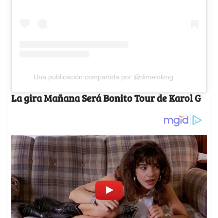
Una publicación compartida por @dimeloking
La gira Mañana Será Bonito Tour de Karol G