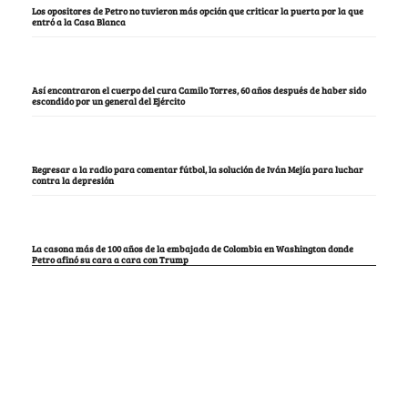
Los opositores de Petro no tuvieron más opción que criticar la puerta por la que
entró a la Casa Blanca
Así encontraron el cuerpo del cura Camilo Torres, 60 años después de haber sido
escondido por un general del Ejército
Regresar a la radio para comentar fútbol, la solución de Iván Mejía para luchar
contra la depresión
La casona más de 100 años de la embajada de Colombia en Washington donde
Petro afinó su cara a cara con Trump