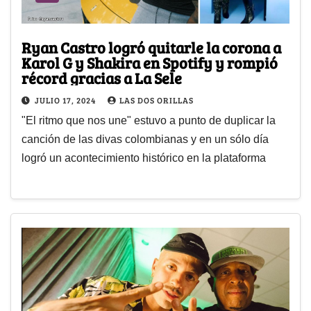
Ryan Castro logró quitarle la corona a
Karol G y Shakira en Spotify y rompió
récord gracias a La Sele
JULIO 17, 2024
LAS DOS ORILLAS
"El ritmo que nos une" estuvo a punto de duplicar la
canción de las divas colombianas y en un sólo día
logró un acontecimiento histórico en la plataforma