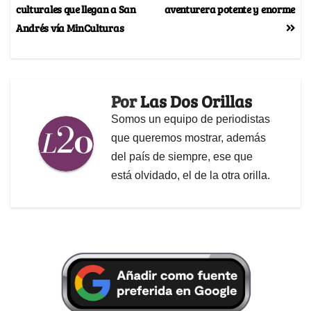
culturales que llegan a San
aventurera potente y enorme
Andrés vía MinCulturas
Por
Las Dos Orillas
Somos un equipo de periodistas
que queremos mostrar, además
del país de siempre, ese que
está olvidado, el de la otra orilla.