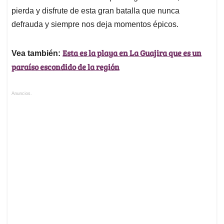
pierda y disfrute de esta gran batalla que nunca
defrauda y siempre nos deja momentos épicos.
Esta es la playa en La Guajira que es un
Vea también:
paraíso escondido de la región
Anuncios.