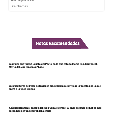
Notas Recomendadas
La mujer que tumbó la lista del Pacto, en la que estaba María Fda. Carrascal,
María del Mar Pizarro y “Lalis
Los opositores de Petro no tuvieron más opción que criticar la puerta por la que
entró a la Casa Blanca
Así encontraron el cuerpo del cura Camilo Torres, 60 años después de haber sido
escondido por un general del Ejército