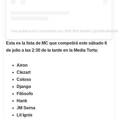
Una publicación compartida por Red Bull Batalla (@redbullbatall
Esta es la lista de MC que competirá este sábado 6
de julio a las 2:30 de la tarde en la Media Torta:
Airon
Clezart
Coloso
Django
Filósofo
Hank
JM Serna
Lit Ignis