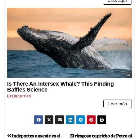
Indeportes ausente en el
El riesgoso capricho de Petro al