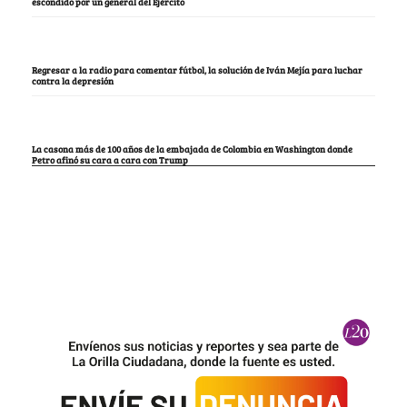
escondido por un general del Ejército
Regresar a la radio para comentar fútbol, la solución de Iván Mejía para luchar
contra la depresión
La casona más de 100 años de la embajada de Colombia en Washington donde
Petro afinó su cara a cara con Trump