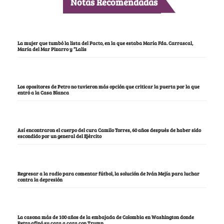
Notas Recomendadas
La mujer que tumbó la lista del Pacto, en la que estaba María Fda. Carrascal,
María del Mar Pizarro y “Lalis
Los opositores de Petro no tuvieron más opción que criticar la puerta por la que
entró a la Casa Blanca
Así encontraron el cuerpo del cura Camilo Torres, 60 años después de haber sido
escondido por un general del Ejército
Regresar a la radio para comentar fútbol, la solución de Iván Mejía para luchar
contra la depresión
La casona más de 100 años de la embajada de Colombia en Washington donde
Petro afinó su cara a cara con Trump