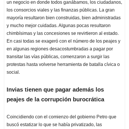
p
k
n
un negocio en donde todos ganábamos, los ciudadanos,
los consorcios viales y las finanzas públicas. La gran
mayoría resultaron bien construidas, bien administradas
y mucho mejor cuidadas. Algunas pocas resultaron
chimbísimas y las concesiones se revirtieron al estado.
En casi todas se exageró con el número de los peajes y
en algunas regiones desacostumbradas a pagar por
transitar las vías públicas, comenzaron a surgir las
protestas hasta volverse herramienta de batalla cívica o
social.
Invias tienen que pagar además los
peajes de la corrupción burocrática
Coincidiendo con el comienzo del gobierno Petro que
buscó estatizar lo que se había privatizado, las