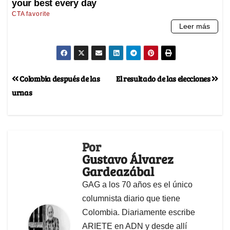
Colombia después de las
El resultado de las elecciones
urnas
Por
Gustavo Álvarez
Gardeazábal
GAG a los 70 años es el único
columnista diario que tiene
Colombia. Diariamente escribe
ARIETE en ADN y desde allí