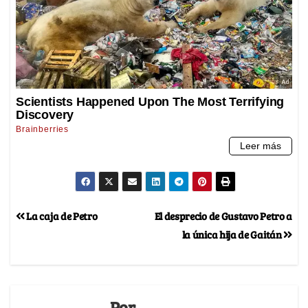
La caja de Petro
El desprecio de Gustavo Petro a
la única hija de Gaitán
Por