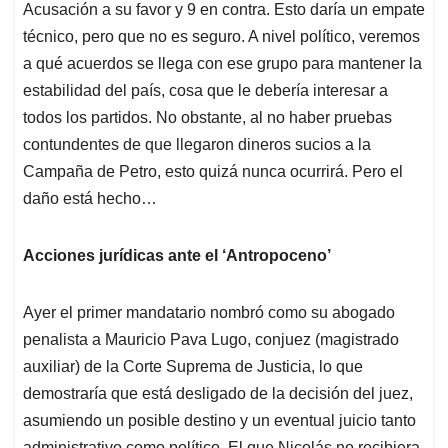
Acusación a su favor y 9 en contra. Esto daría un empate
técnico, pero que no es seguro. A nivel político, veremos
a qué acuerdos se llega con ese grupo para mantener la
estabilidad del país, cosa que le debería interesar a
todos los partidos. No obstante, al no haber pruebas
contundentes de que llegaron dineros sucios a la
Campaña de Petro, esto quizá nunca ocurrirá. Pero el
daño está hecho…
Acciones jurídicas ante el ‘Antropoceno’
Ayer el primer mandatario nombró como su abogado
penalista a Mauricio Pava Lugo, conjuez (magistrado
auxiliar) de la Corte Suprema de Justicia, lo que
demostraría que está desligado de la decisión del juez,
asumiendo un posible destino y un eventual juicio tanto
administrativo como político. El que Nicolás no recibiera