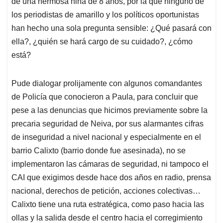
de una hermosa niña de 8 años, por la que ninguno de
los periodistas de amarillo y los políticos oportunistas
han hecho una sola pregunta sensible: ¿Qué pasará con
ella?, ¿quién se hará cargo de su cuidado?, ¿cómo
está?
Pude dialogar prolijamente con algunos comandantes
de Policía que conocieron a Paula, para concluir que
pese a las denuncias que hicimos previamente sobre la
precaria seguridad de Neiva, por sus alarmantes cifras
de inseguridad a nivel nacional y especialmente en el
barrio Calixto (barrio donde fue asesinada), no se
implementaron las cámaras de seguridad, ni tampoco el
CAI que exigimos desde hace dos años en radio, prensa
nacional, derechos de petición, acciones colectivas…
Calixto tiene una ruta estratégica, como paso hacia las
ollas y la salida desde el centro hacia el corregimiento