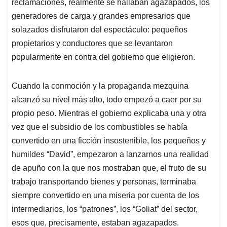
p
k
n
reclamaciones, realmente se hallaban agazapados, los
generadores de carga y grandes empresarios que
solazados disfrutaron del espectáculo: pequeños
propietarios y conductores que se levantaron
popularmente en contra del gobierno que eligieron.
Cuando la conmoción y la propaganda mezquina
alcanzó su nivel más alto, todo empezó a caer por su
propio peso. Mientras el gobierno explicaba una y otra
vez que el subsidio de los combustibles se había
convertido en una ficción insostenible, los pequeños y
humildes “David”, empezaron a lanzarnos una realidad
de apuño con la que nos mostraban que, el fruto de su
trabajo transportando bienes y personas, terminaba
siempre convertido en una miseria por cuenta de los
intermediarios, los “patrones”, los “Goliat” del sector,
esos que, precisamente, estaban agazapados.