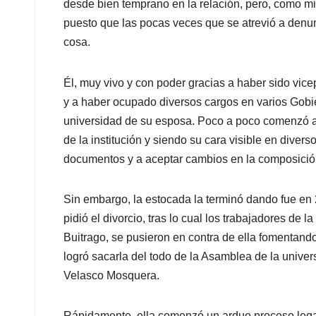
desde bien temprano en la relación, pero, como mi
puesto que las pocas veces que se atrevió a denunci
cosa.
Él, muy vivo y con poder gracias a haber sido vice
y a haber ocupado diversos cargos en varios Gobi
universidad de su esposa. Poco a poco comenzó a
de la institución y siendo su cara visible en diver
documentos y a aceptar cambios en la composición 
Sin embargo, la estocada la terminó dando fue en 
pidió el divorcio, tras lo cual los trabajadores de 
Buitrago, se pusieron en contra de ella fomentan
logró sacarla del todo de la Asamblea de la unive
Velasco Mosquera.
Rápidamente, ella comenzó un arduo proceso legal 