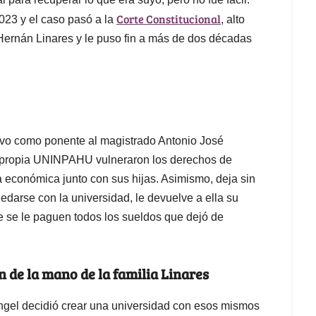
Corte Constitucional
023 y el caso pasó a la
, alto
e Hernán Linares y le puso fin a más de dos décadas
tuvo como ponente al magistrado Antonio José
a propia UNINPAHU vulneraron los derechos de
a económica junto con sus hijas. Asimismo, deja sin
uedarse con la universidad, le devuelve a ella su
ue se le paguen todos los sueldos que dejó de
n de la mano de la familia Linares
gel decidió crear una universidad con esos mismos