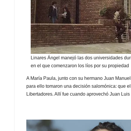
Linares Ángel manejó las dos universidades dur
en el que comenzaron los líos por su propiedad
A María Paula, junto con su hermano Juan Manuel, l
para ello tomaron una decisión salomónica: que e
Libertadores. Allí fue cuando aprovechó Juan Luis 