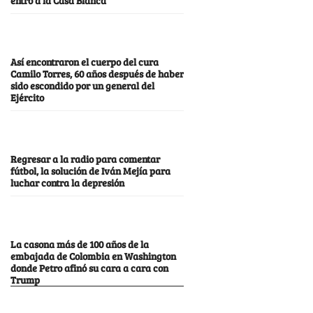
Así encontraron el cuerpo del cura
Camilo Torres, 60 años después de haber
sido escondido por un general del
Ejército
Regresar a la radio para comentar
fútbol, la solución de Iván Mejía para
luchar contra la depresión
La casona más de 100 años de la
embajada de Colombia en Washington
donde Petro afinó su cara a cara con
Trump