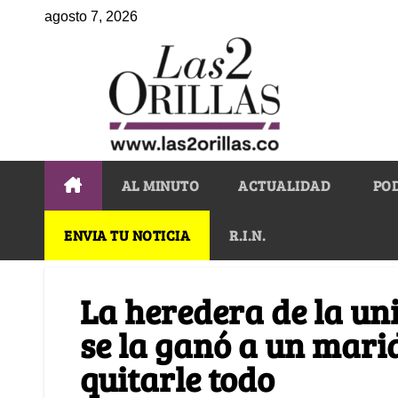
agosto 7, 2026
AL MINUTO
ACTUALIDAD
PO
ENVIA TU NOTICIA
R.I.N.
La heredera de la un
se la ganó a un marid
quitarle todo