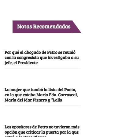
Notas Recomendadas
Por qué el abogado de Petro se reunió
con la congresista que investigaba a su
jefe, el Presidente
La mujer que tumbó la lista del Pacto,
en la que estaba María Fda. Carrascal,
María del Mar Pizarro y “Lalis
Los opositores de Petro no tuvieron más
opción que criticar la puerta por la que
entró a la Casa Blanca