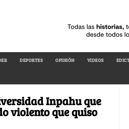
DER
DEPORTES
OPINIÓN
VIDEOS
EDIC
iversidad Inpahu que
o violento que quiso