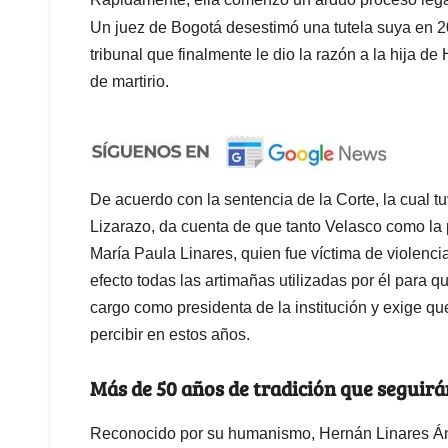
Un juez de Bogotá desestimó una tutela suya en 2
tribunal que finalmente le dio la razón a la hija d
de martirio.
De acuerdo con la sentencia de la Corte, la cual 
Lizarazo, da cuenta de que tanto Velasco como l
María Paula Linares, quien fue víctima de violenci
efecto todas las artimañas utilizadas por él para q
cargo como presidenta de la institución y exige q
percibir en estos años.
Más de 50 años de tradición que seguirá
Reconocido por su humanismo, Hernán Linares Án