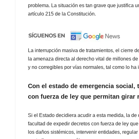
problema. La situación es tan grave que justifica
artículo 215 de la Constitución.
La interrupción masiva de tratamientos, el cierre d
la amenaza directa al derecho vital de millones d
y no corregibles por vías normales, tal como lo ha 
Con el estado de emergencia social, t
con fuerza de ley que permitan girar
Si el Estado decidiera acudir a esta medida, la de
facultad de expedir decretos con fuerza de ley que
los daños sistémicos, intervenir entidades, regul