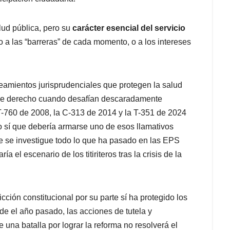
alud pública, pero su
carácter esencial del servicio
 a las “barreras” de cada momento, o a los intereses
neamientos jurisprudenciales que protegen la salud
 de derecho cuando desafían descaradamente
T-760 de 2008, la C-313 de 2014 y la T-351 de 2024
to sí que debería armarse uno de esos llamativos
ue se investigue todo lo que ha pasado en las EPS
a el escenario de los titiriteros tras la crisis de la
icción constitucional por su parte sí ha protegido los
de el año pasado, las acciones de tutela y
na batalla por lograr la reforma no resolverá el