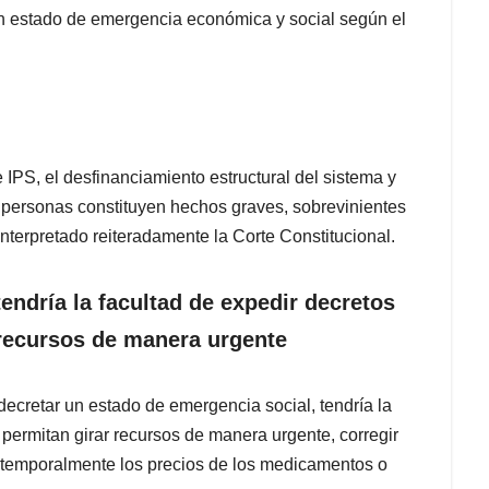
 un estado de emergencia económica y social según el
e IPS, el desfinanciamiento estructural del sistema y
e personas constituyen hechos graves, sobrevinientes
interpretado reiteradamente la Corte Constitucional.
endría la facultad de expedir decretos
 recursos de manera urgente
 decretar un estado de emergencia social, tendría la
 permitan girar recursos de manera urgente, corregir
ar temporalmente los precios de los medicamentos o