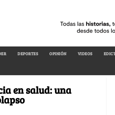
DER
DEPORTES
OPINIÓN
VIDEOS
EDIC
ia en salud: una
olapso