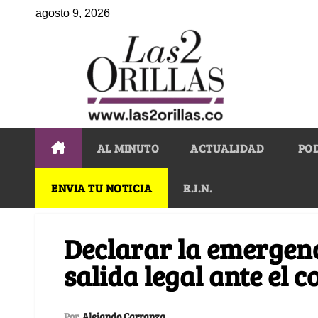
agosto 9, 2026
AL MINUTO
ACTUALIDAD
PO
ENVIA TU NOTICIA
R.I.N.
Declarar la emergenc
salida legal ante el c
Por
Alejando Carranza