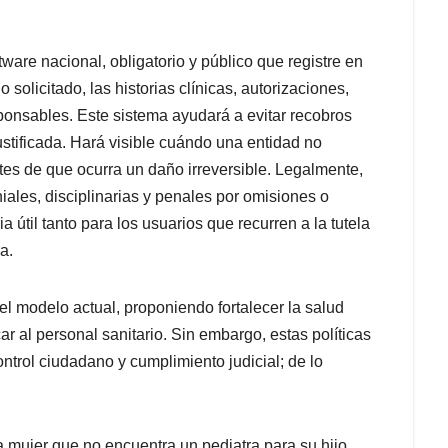
ware nacional, obligatorio y público que registre en
 solicitado, las historias clínicas, autorizaciones,
sponsables. Este sistema ayudará a evitar recobros
ustificada. Hará visible cuándo una entidad no
es de que ocurra un daño irreversible. Legalmente,
ales, disciplinarias y penales por omisiones o
útil tanto para los usuarios que recurren a la tutela
a.
el modelo actual, proponiendo fortalecer la salud
icar al personal sanitario. Sin embargo, estas políticas
ontrol ciudadano y cumplimiento judicial; de lo
a mujer que no encuentra un pediatra para su hijo.