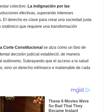
estar colectivo.
La indignación por las
oluciones efectivas, superando intereses
s. El derecho es clave para crear una sociedad justa
to sistémico que requiere una transformación
la Corte Constitucional
se alza como un faro de
ental decisión judicial estableció, de manera
al autónomo, Subrayando que el acceso a la salud
o, sino un derecho intrínseco e inalienable de cada