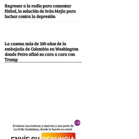
Regresar a la radio para comentar
fútbol, la solución de Iván Mejía para
luchar contra la depresión
La casona más de 100 años de la
embajada de Colombia en Washington
donde Petro afinó su cara a cara con
Trump