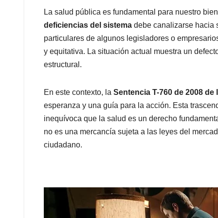
La salud pública es fundamental para nuestro bien
deficiencias del sistema
debe canalizarse hacia s
particulares de algunos legisladores o empresario
y equitativa. La situación actual muestra un defec
estructural.
En este contexto, la
Sentencia T-760 de 2008 de 
esperanza y una guía para la acción. Esta trascend
inequívoca que la salud es un derecho fundament
no es una mercancía sujeta a las leyes del mercad
ciudadano.