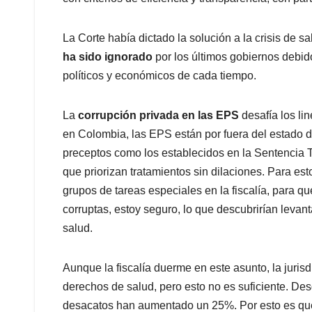
La Corte había dictado la solución a la crisis de s
ha sido ignorado
por los últimos gobiernos debido
políticos y económicos de cada tiempo.
La
corrupción privada en las EPS
desafía los li
en Colombia, las EPS están por fuera del estado
preceptos como los establecidos en la Sentencia 
que priorizan tratamientos sin dilaciones. Para es
grupos de tareas especiales en la fiscalía, para q
corruptas, estoy seguro, lo que descubrirían levantarí
salud.
Aunque la fiscalía duerme en este asunto, la jurisd
derechos de salud, pero esto no es suficiente. Des
desacatos han aumentado un 25%. Por esto es que u