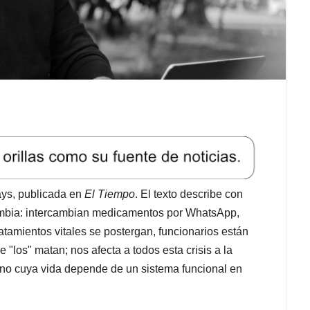
ays, publicada en
El Tiempo
. El texto describe con
lombia: intercambian medicamentos por WhatsApp,
atamientos vitales se postergan, funcionarios están
 "los" matan; nos afecta a todos esta crisis a la
no cuya vida depende de un sistema funcional en