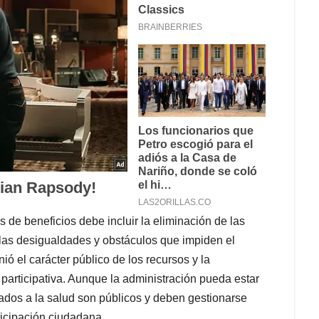
s de beneficios debe incluir la eliminación de las
 las desigualdades y obstáculos que impiden el
ió el carácter público de los recursos y la
 participativa. Aunque la administración pueda estar
nados a la salud son públicos y deben gestionarse
rticipación ciudadana.