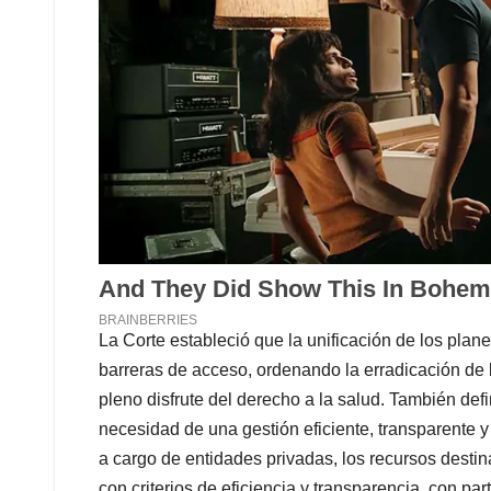
La Corte estableció que la unificación de los plane
barreras de acceso, ordenando la erradicación de
pleno disfrute del derecho a la salud. También defin
necesidad de una gestión eficiente, transparente y
a cargo de entidades privadas, los recursos desti
con criterios de eficiencia y transparencia, con pa