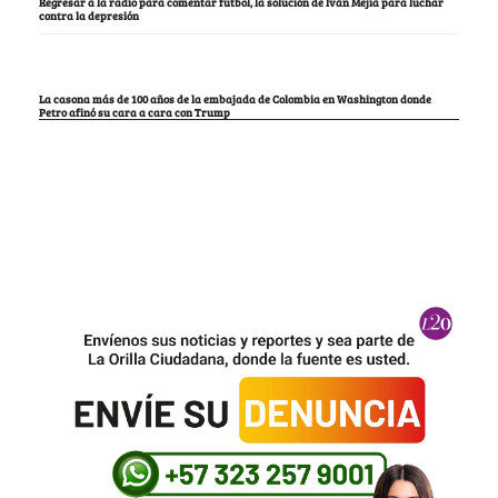
Regresar a la radio para comentar fútbol, la solución de Iván Mejía para luchar
contra la depresión
La casona más de 100 años de la embajada de Colombia en Washington donde
Petro afinó su cara a cara con Trump