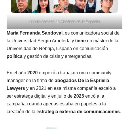
Circulo cercano de Abealrdo de la Espriella
María Fernanda Sandoval,
es comunicadora social de
la Universidad Sergio Arboleda y
tiene
un máster de la
Universidad de Nebrija, España en comunicación
política
y gestión de crisis y emergencias.
En el año
2020
empezó a trabajar como community
manager en la firma de
abogados De la Espriella
Lawyers
y en 2021 en esa misma compañía escaló a
ser estratega digital y en julio de
2025
entró a la
campaña cuando apenas estaba en papeles a la
creación de la e
strategia externa de comunicaciones.