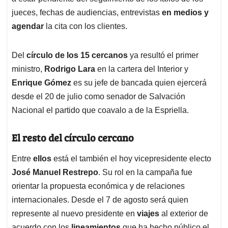
jueces, fechas de audiencias, entrevistas
en medios y
agendar
la cita con los clientes.
Del
círculo de los 15 cercanos
ya resultó el primer
ministro,
Rodrigo Lara
en la cartera del Interior y
Enrique Gómez
es su jefe de bancada quien ejercerá
desde el 20 de julio como senador de Salvación
Nacional el partido que coavalo a de la Espriella.
El resto del círculo cercano
Entre
ellos
está el también el hoy vicepresidente electo
José Manuel Restrepo
. Su rol en la campaña fue
orientar la propuesta económica y de relaciones
internacionales. Desde el 7 de agosto será quien
represente al nuevo presidente en
viajes
al exterior de
acuerdo con los
lineamientos
que ha hecho público el