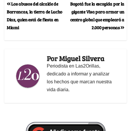
Los abusos del alcalde de
Bogotá fue la escogida por la
Barrancas, la tierra de Lucho
gigante Visa para armar un
Diaz, quien está de fiesta en
centro global que empleará a
Miami
2.000 personas
Por
Miguel Silvera
Periodista en Las2Orillas,
dedicado a informar y analizar
los hechos que marcan nuestra
vida diaria.