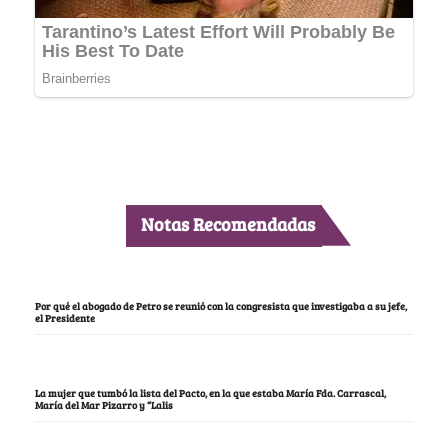
Notas Recomendadas
Por qué el abogado de Petro se reunió con la congresista que investigaba a su jefe,
el Presidente
La mujer que tumbó la lista del Pacto, en la que estaba María Fda. Carrascal,
María del Mar Pizarro y “Lalis