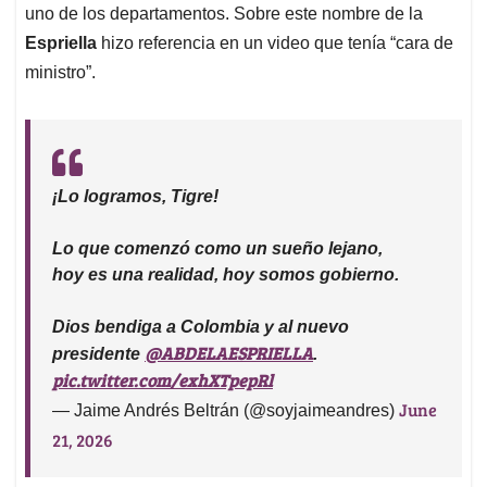
uno de los departamentos. Sobre este nombre de la
Espriella
hizo referencia en un video que tenía “cara de
ministro”.
¡Lo logramos, Tigre!
Lo que comenzó como un sueño lejano,
hoy es una realidad, hoy somos gobierno.
Dios bendiga a Colombia y al nuevo
@ABDELAESPRIELLA
presidente
.
pic.twitter.com/exhXTpepRl
June
— Jaime Andrés Beltrán (@soyjaimeandres)
21, 2026