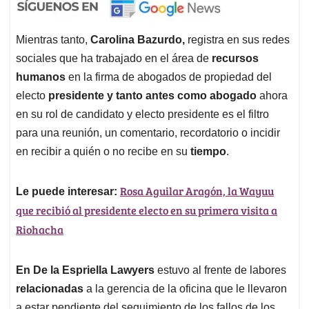
Mientras tanto,
Carolina Bazurdo,
registra en sus redes
sociales que ha trabajado en el área de
recursos
humanos
en la firma de abogados de propiedad del
electo
presidente y tanto antes como abogado
ahora
en su rol de candidato y electo presidente es el filtro
para una reunión, un comentario, recordatorio o incidir
en recibir a quién o no recibe en su
tiempo
.
Rosa Aguilar Aragón, la Wayuu
Le puede interesar:
que recibió al presidente electo en su primera visita a
Riohacha
En De la Espriella Lawyers
estuvo al frente de labores
relacionadas
a la gerencia de la oficina que le llevaron
a estar pendiente del seguimiento de los fallos de los