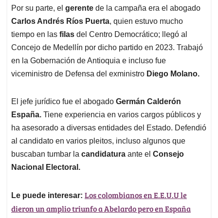
Por su parte, el
gerente
de la campaña era el abogado
Carlos Andrés Ríos Puerta
, quien estuvo mucho
tiempo en las
filas
del Centro Democrático; llegó al
Concejo de Medellín por dicho partido en 2023. Trabajó
en la Gobernación de Antioquia e incluso fue
viceministro de Defensa del exministro
Diego Molano.
El jefe jurídico fue el abogado
Germán Calderón
España.
Tiene experiencia en varios cargos públicos y
ha asesorado a diversas entidades del Estado. Defendió
al candidato en varios pleitos, incluso algunos que
buscaban tumbar la
candidatura
ante el
Consejo
Nacional Electoral.
Los colombianos en E.E.U.U le
Le puede interesar:
dieron un amplio triunfo a Abelardo pero en España