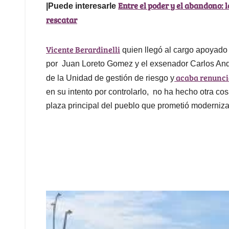
Entre el poder y el abandono: 
|Puede interesarle
rescatar
Vicente Berardinelli
quien llegó al cargo apoyado 
por Juan Loreto Gomez y el exsenador Carlos Andr
acaba renuncia
de la Unidad de gestión de riesgo y
en su intento por controlarlo, no ha hecho otra c
plaza principal del pueblo que prometió moderniza