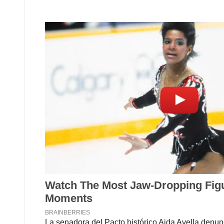
La senadora del Pacto histórico Aida Avella denunc