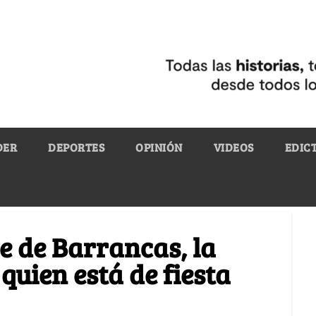
DER
DEPORTES
OPINIÓN
VIDEOS
EDIC
e de Barrancas, la
 quien está de fiesta