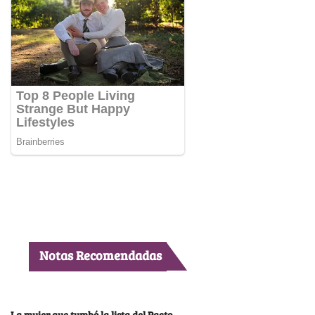
Notas Recomendadas
La mujer que tumbó la lista del Pacto,