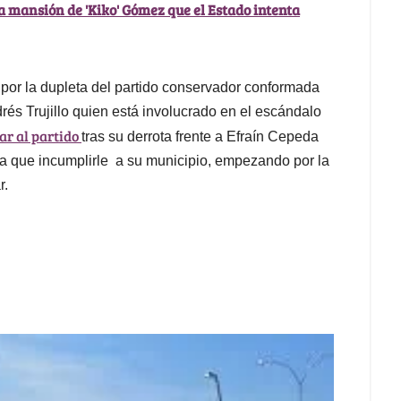
la mansión de 'Kiko' Gómez que el Estado intenta
por la dupleta del partido conservador conformada
és Trujillo quien está involucrado en el escándalo
r al partido
tras su derrota frente a Efraín Cepeda
osa que incumplirle a su municipio, empezando por la
r.