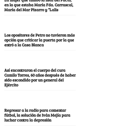
en la que estaba María Fda. Carrascal,
María del Mar Pizarro y “Lalis
Los opositores de Petro no tuvieron más
opción que criticar la puerta por la que
entró a la Casa Blanca
Así encontraron el cuerpo del cura
Camilo Torres, 60 años después de haber
sido escondido por un general del
Ejército
Regresar a la radio para comentar
fútbol, la solución de Iván Mejía para
luchar contra la depresión