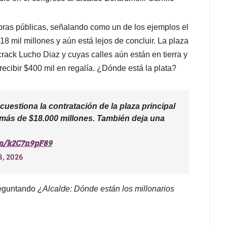
obras públicas, señalando como un de los ejemplos el
$18 mil millones y aún está lejos de concluir. La plaza
rack Lucho Diaz y cuyas calles aún están en tierra y
 recibir $400 mil en regalía. ¿Dónde está la plata?
cuestiona la contratación de la plaza principal
 más de $18.000 millones. También deja una
om/k2C7n9pF89
8, 2026
reguntando
¿Alcalde: Dónde están los millonarios