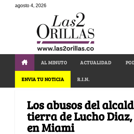
agosto 4, 2026
AL MINUTO
ACTUALIDAD
PO
ENVIA TU NOTICIA
R.I.N.
Los abusos del alcald
tierra de Lucho Diaz,
en Miami